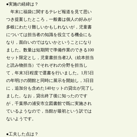
●実施の経緯は？
年末に福袋に関するテレビ報道を見て思い
つき提案したところ，一般書は個人の好みが
多岐にわたり難しいかもしれないが，児童書
については担当者の知識を役立てる機会にも
なり，面白いのではないかということになり
ました。数量は短期間で準備作業のできる100
セット限定とし，児童書担当者2人（絵本担当
と読み物担当）でそれぞれの分野を担当し
て，年末3日程度で選書を行いました。1月5日
の年明けの開館と同時に展示を開始し，3日目
に，追加分も含めた140セットの貸出が完了し
ました。なお，貸出終了後に知ったのです
が，千葉県の浦安市立図書館で既に実施され
ているようなので，当館が最初という訳では
ないようです。
●工夫した点は？