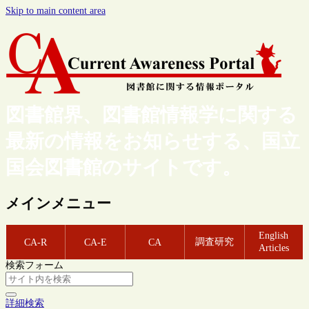
Skip to main content area
図書館界、図書館情報学に関する
最新の情報をお知らせする、国立
国会図書館のサイトです。
メインメニュー
English
調査研究
CA-R
CA-E
CA
Articles
検索フォーム
詳細検索