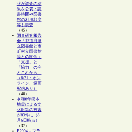
状況調査の結
果を公表：読
書時間や図書
館の利用頻度
等も調査
（45）
調査研究報告
会「都道府県
立図書館と市
町村立図書館
等との関係：
「支援」と
「協力」の今
とこれから」
（8/21・オン
ライン、録画
配信あり）
（40）
令和8年熊本
地震による文
化財等の被害
が83件に（8
月6日時点）
（37）
E2904 – フラ