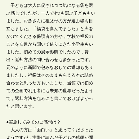
子どもは大人に促されつつ気になる袋を選
ぶ感じでしたが，一人で4つも選ぶ子どももい
ました。お孫さんに祖父母の方が選ぶ姿も目
立ちました。「福袋を喜んでました」と声を
かけてくださる保護者の方や，学校で福袋の
ことを友達から聞いて借りにきた小学生もい
ました。初めての展示形態でしたので，貸
出・返却方法の問い合わせも多かったです。
元のように新聞で包みなおしての返却もあり
ましたし，福袋はそのままもらえる本の詰め
合わせと思った方もいました。当館では初め
ての企画で利用者にも未知の世界だったよう
で，返却方法を包みにも書いておけばよかっ
たと思います。
●実施してみてのご感想は？
大人の方は「面白い」と思ってくださった
ようですが，実際に読んだ子どもの感想が聞