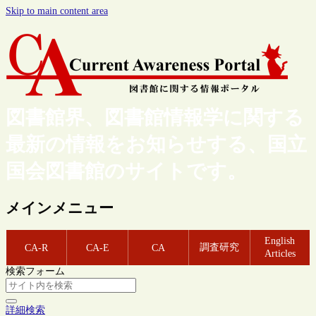
Skip to main content area
図書館界、図書館情報学に関する
最新の情報をお知らせする、国立
国会図書館のサイトです。
メインメニュー
English
調査研究
CA-R
CA-E
CA
Articles
検索フォーム
詳細検索