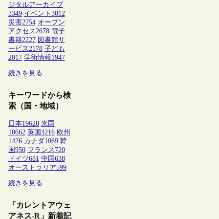
ジタルアーカイブ
3349
イベント
3012
災害
2754
オープン
アクセス
2678
電子
書籍
2227
図書館サ
ービス
2178
子ども
2017
学術情報
1947
続きを見る
キーワードから検
索（国・地域）
日本
19628
米国
10662
英国
3216
欧州
1426
カナダ
1069
韓
国
950
フランス
720
ドイツ
681
中国
638
オーストラリア
599
続きを見る
「カレントアウェ
アネス-R」新着記