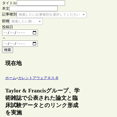
タイトル
本文
記事種別
検索したい記事種別を選択してください
館種
検索したい館種を選択してください
投稿日
～
検索
現在地
ホーム
»
カレントアウェアネス-R
Taylor & Francisグループ、学
術雑誌で公表された論文と臨
床試験データとのリンク形成
を実施