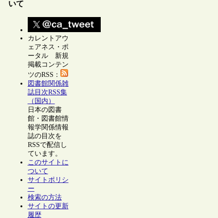
いて
カレントアウ
ェアネス・ポ
ータル 新規
掲載コンテン
ツのRSS：
図書館関係雑
誌目次RSS集
（国内）
日本の図書
館・図書館情
報学関係情報
誌の目次を
RSSで配信し
ています。
このサイトに
ついて
サイトポリシ
ー
検索の方法
サイトの更新
履歴