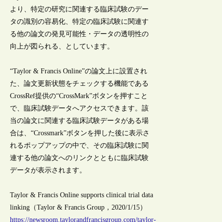
より、特定の研究に関連する臨床試験のデー
タの識別の容易化、特定の臨床試験に関連す
る他の論文の発見可能性・データの透明性の
向上が図られる、としています。
“Taylor & Francis Online”の論文上に設置され
た、論文更新状態をチェックする機能である
CrossRef提供の“CrossMark”ボタンを押すこと
で、臨床試験データへアクセスできます。該
当の論文に関連する臨床試験データがある場
合は、“Crossmark”ボタンを押した後に表示さ
れるポップアップの中で、その臨床試験に関
連する他の論文へのリンクとともに臨床試験
データが表示されます。
Taylor & Francis Online supports clinical trial data
linking（Taylor & Francis Group，2020/1/15）
https://newsroom.taylorandfrancisgroup.com/taylor-