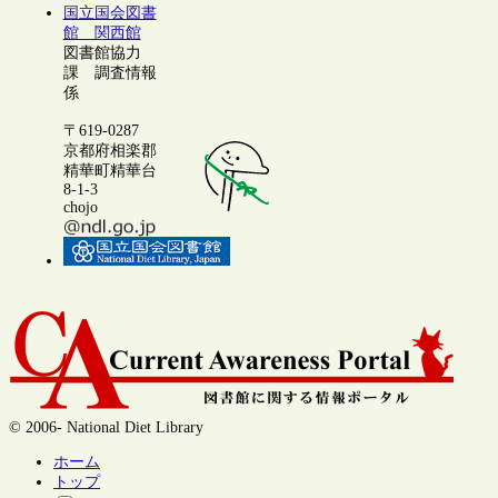
国立国会図書
館 関西館
図書館協力
課 調査情報
係
〒619-0287
京都府相楽郡
精華町精華台
8-1-3
chojo
© 2006- National Diet Library
ホーム
トップ