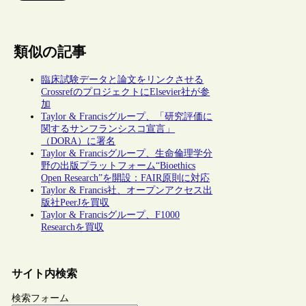
類似の記事
臨床試験データと論文をリンクさせる
CrossrefのプロジェクトにElsevier社が参
加
Taylor & Francisグループ、「研究評価に
関するサンフランシスコ宣言」
（DORA）に署名
Taylor & Francisグループ、生命倫理学分
野の出版プラットフォーム“Bioethics
Open Research”を開設：FAIR原則に対応
Taylor & Francis社、オープンアクセス出
版社PeerJを買収
Taylor & Francisグループ、F1000
Researchを買収
サイト内検索
検索フォーム