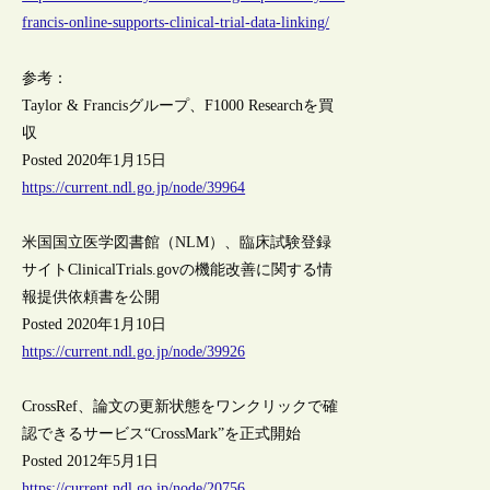
francis-online-supports-clinical-trial-data-linking/
参考：
Taylor & Francisグループ、F1000 Researchを買
収
Posted 2020年1月15日
https://current.ndl.go.jp/node/39964
米国国立医学図書館（NLM）、臨床試験登録
サイトClinicalTrials.govの機能改善に関する情
報提供依頼書を公開
Posted 2020年1月10日
https://current.ndl.go.jp/node/39926
CrossRef、論文の更新状態をワンクリックで確
認できるサービス“CrossMark”を正式開始
Posted 2012年5月1日
https://current.ndl.go.jp/node/20756