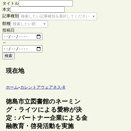
タイトル
本文
記事種別
検索したい記事種別を選択してください
館種
検索したい館種を選択してください
投稿日
～
検索
現在地
ホーム
»
カレントアウェアネス-R
徳島市立図書館のネーミン
グ・ライツによる愛称が決
定：パートナー企業による金
融教育・啓発活動を実施