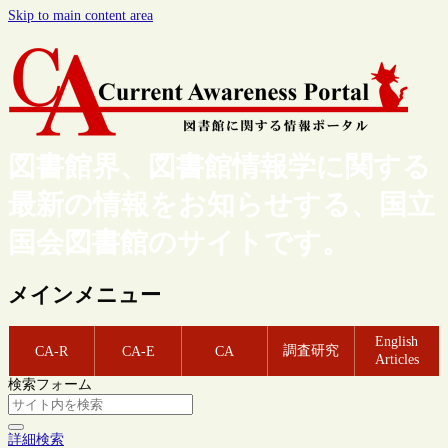
Skip to main content area
図書館界、図書館情報学に関する
最新の情報をお知らせする、国立
国会図書館のサイトです。
メインメニュー
English
調査研究
CA-R
CA-E
CA
Articles
検索フォーム
詳細検索