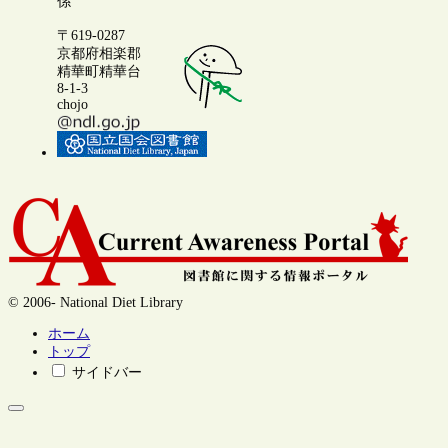
係
〒619-0287
京都府相楽郡
精華町精華台
8-1-3
chojo
© 2006- National Diet Library
ホーム
トップ
サイドバー