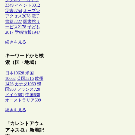
3349
イベント
3012
災害
2754
オープン
アクセス
2678
電子
書籍
2227
図書館サ
ービス
2178
子ども
2017
学術情報
1947
続きを見る
キーワードから検
索（国・地域）
日本
19628
米国
10662
英国
3216
欧州
1426
カナダ
1069
韓
国
950
フランス
720
ドイツ
681
中国
638
オーストラリア
599
続きを見る
「カレントアウェ
アネス-R」新着記