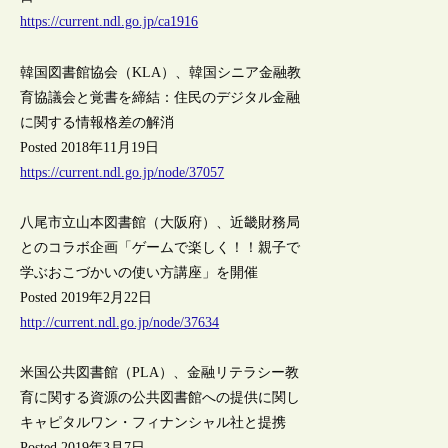
https://current.ndl.go.jp/ca1916
韓国図書館協会（KLA）、韓国シニア金融教
育協議会と覚書を締結：住民のデジタル金融
に関する情報格差の解消
Posted 2018年11月19日
https://current.ndl.go.jp/node/37057
八尾市立山本図書館（大阪府）、近畿財務局
とのコラボ企画「ゲームで楽しく！！親子で
学ぶおこづかいの使い方講座」を開催
Posted 2019年2月22日
http://current.ndl.go.jp/node/37634
米国公共図書館（PLA）、金融リテラシー教
育に関する資源の公共図書館への提供に関し
キャピタルワン・フィナンシャル社と提携
Posted 2019年3月7日