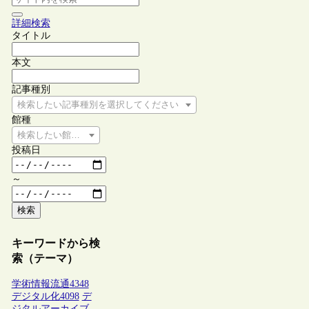
詳細検索
タイトル
本文
記事種別
検索したい記事種別を選択してください
館種
検索したい館種を選択してください
投稿日
～
検索
キーワードから検
索（テーマ）
学術情報流通
4348
デジタル化
4098
デ
ジタルアーカイブ