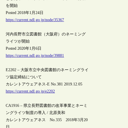
を開始
Posted 2018年1月24日
https://current.ndl.go.jp/node/35367
河内長野市立図書館（大阪府）のネーミング
ライツが開始
Posted 2020年1月6日
https://current.ndl.go.jp/node/39881
E2202 – 大阪市立中央図書館のネーミングライ
ツ協定締結について
カレントアウェアネス-E No.381 2019.12.05
https://current.ndl.go.jp/e2202
CA1916 – 県立長野図書館の改革事業とネーミ
ングライツ制度の導入 / 北原美和
カレントアウェアネス No.335 2018年3月20
日