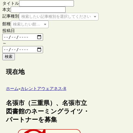
タイトル
本文
記事種別
検索したい記事種別を選択してください
館種
検索したい館種を選択してください
投稿日
～
検索
現在地
ホーム
»
カレントアウェアネス-R
名張市（三重県）、名張市立
図書館のネーミングライツ・
パートナーを募集