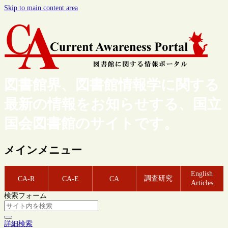
Skip to main content area
図書館界、図書館情報学に関する
最新の情報をお知らせする、国立
国会図書館のサイトです。
メインメニュー
English
調査研究
CA-R
CA-E
CA
Articles
検索フォーム
詳細検索