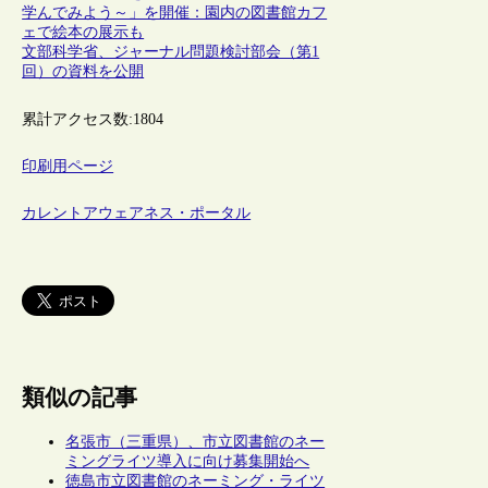
学んでみよう～」を開催：園内の図書館カフ
ェで絵本の展示も
文部科学省、ジャーナル問題検討部会（第1
回）の資料を公開
累計アクセス数:
1804
印刷用ページ
カレントアウェアネス・ポータル
類似の記事
名張市（三重県）、市立図書館のネー
ミングライツ導入に向け募集開始へ
徳島市立図書館のネーミング・ライツ