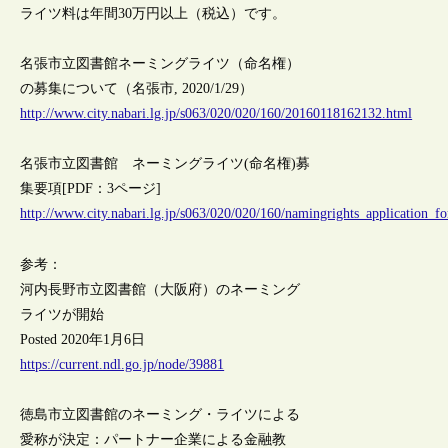
ライツ料は年間30万円以上（税込）です。
名張市立図書館ネーミングライツ（命名権）
の募集について（名張市, 2020/1/29）
http://www.city.nabari.lg.jp/s063/020/020/160/20160118162132.html
名張市立図書館 ネーミングライツ(命名権)募
集要項[PDF：3ページ]
http://www.city.nabari.lg.jp/s063/020/020/160/namingrights_application_f
参考：
河内長野市立図書館（大阪府）のネーミング
ライツが開始
Posted 2020年1月6日
https://current.ndl.go.jp/node/39881
徳島市立図書館のネーミング・ライツによる
愛称が決定：パートナー企業による金融教