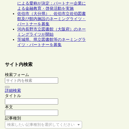
による愛称が決定：パートナー企業に
よる金融教育・啓発活動を実施
佐伯市（大分県）、佐伯市立佐伯図書
館及び館内施設のネーミングライツ・
パートナーを募集
河内長野市立図書館（大阪府）のネー
ミングライツが開始
茨城県、県立図書館等のネーミングラ
イツ・パートナーを募集
サイト内検索
検索フォーム
詳細検索
タイトル
本文
記事種別
検索したい記事種別を選択してください