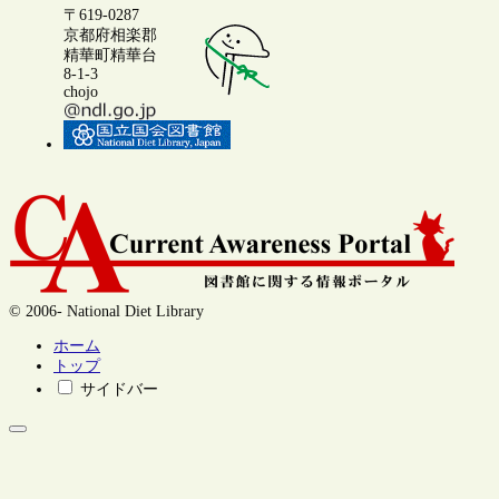
〒619-0287
京都府相楽郡
精華町精華台
8-1-3
chojo
© 2006- National Diet Library
ホーム
トップ
サイドバー