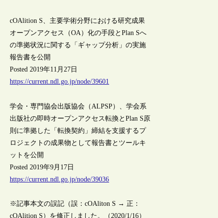
cOAlition S、主要学術分野における研究成果
オープンアクセス（OA）化の手段とPlan Sへ
の準拠状況に関する「ギャップ分析」の実施
報告書を公開
Posted 2019年11月27日
https://current.ndl.go.jp/node/39601
学会・専門協会出版協会（ALPSP）、学会系
出版社の即時オープンアクセス転換とPlan S原
則に準拠した「転換契約」締結を支援するプ
ロジェクトの成果物として報告書とツールキ
ットを公開
Posted 2019年9月17日
https://current.ndl.go.jp/node/39036
※記事本文の誤記（誤：cOAliton S → 正：
cOAlition S）を修正しました。（2020/1/16）