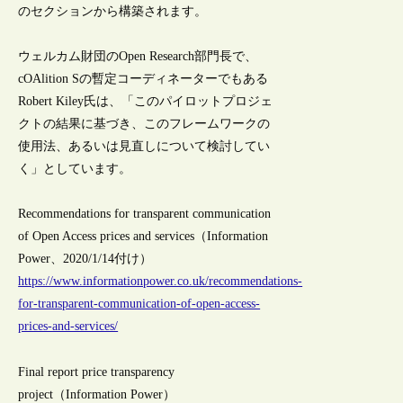
のセクションから構築されます。
ウェルカム財団のOpen Research部門長で、
cOAlition Sの暫定コーディネーターでもある
Robert Kiley氏は、「このパイロットプロジェ
クトの結果に基づき、このフレームワークの
使用法、あるいは見直しについて検討してい
く」としています。
Recommendations for transparent communication
of Open Access prices and services（Information
Power、2020/1/14付け）
https://www.informationpower.co.uk/recommendations-
for-transparent-communication-of-open-access-
prices-and-services/
Final report price transparency
project（Information Power）