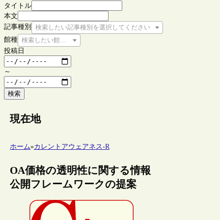
タイトル
本文
記事種別
検索したい記事種別を選択してください
館種
検索したい館種を選択してください
投稿日
～
検索
現在地
ホーム
»
カレントアウェアネス-R
OA価格の透明性に関する情報
公開フレームワークの提案