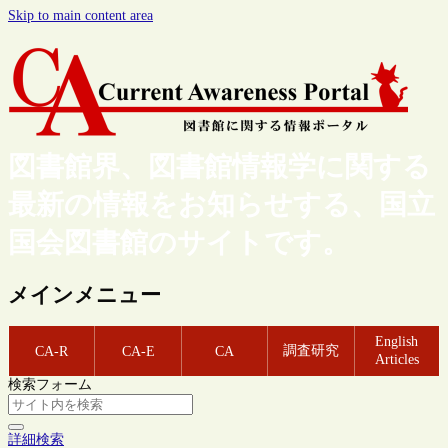
Skip to main content area
図書館界、図書館情報学に関する
最新の情報をお知らせする、国立
国会図書館のサイトです。
メインメニュー
English
調査研究
CA-R
CA-E
CA
Articles
検索フォーム
詳細検索