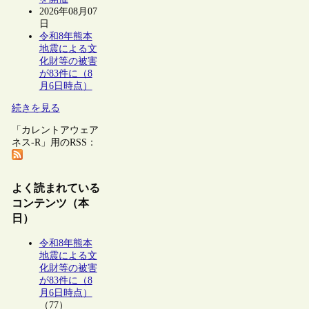
2026年08月07
日
令和8年熊本
地震による文
化財等の被害
が83件に（8
月6日時点）
続きを見る
「カレントアウェア
ネス-R」用のRSS：
よく読まれている
コンテンツ（本
日）
令和8年熊本
地震による文
化財等の被害
が83件に（8
月6日時点）
（77）