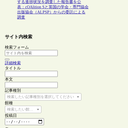
する進捗状況を調査した報告書を公
表：cOAlition Sと英国の学会・専門協会
出版協会（ALPSP）からの委託による
調査
サイト内検索
検索フォーム
詳細検索
タイトル
本文
記事種別
検索したい記事種別を選択してください
館種
検索したい館種を選択してください
投稿日
～