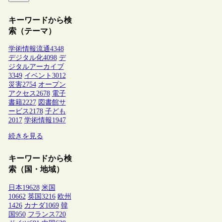
キーワードから検
索（テーマ）
学術情報流通
4348
デジタル化
4098
デ
ジタルアーカイブ
3349
イベント
3012
災害
2754
オープン
アクセス
2678
電子
書籍
2227
図書館サ
ービス
2178
子ども
2017
学術情報
1947
続きを見る
キーワードから検
索（国・地域）
日本
19628
米国
10662
英国
3216
欧州
1426
カナダ
1069
韓
国
950
フランス
720