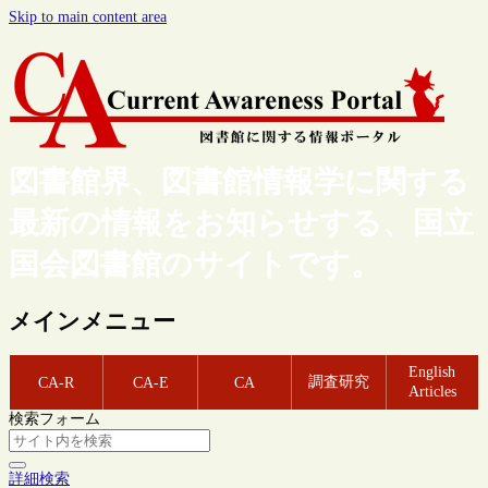
Skip to main content area
図書館界、図書館情報学に関する
最新の情報をお知らせする、国立
国会図書館のサイトです。
メインメニュー
English
調査研究
CA-R
CA-E
CA
Articles
検索フォーム
詳細検索