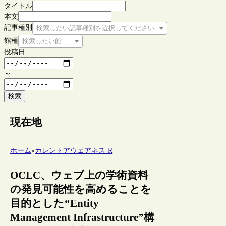
タイトル
本文
記事種別
検索したい記事種別を選択してください
館種
検索したい館種を選択してください
投稿日
～
検索
現在地
ホーム
»
カレントアウェアネス-R
OCLC、ウェブ上の学術資料
の発見可能性を高めることを
目的とした“Entity
Management Infrastructure”構