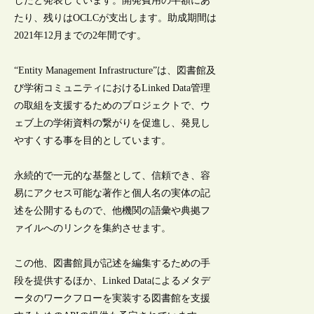
したと発表しています。開発費用の半額にあ
たり、残りはOCLCが支出します。助成期間は
2021年12月までの2年間です。
“Entity Management Infrastructure”は、図書館及
び学術コミュニティにおけるLinked Data管理
の取組を支援するためのプロジェクトで、ウ
ェブ上の学術資料の繋がりを促進し、発見し
やすくする事を目的としています。
永続的で一元的な基盤として、信頼でき、容
易にアクセス可能な著作と個人名の実体の記
述を公開するもので、他機関の語彙や典拠フ
ァイルへのリンクを集約させます。
この他、図書館員が記述を編集するための手
段を提供するほか、Linked Dataによるメタデ
ータのワークフローを実装する図書館を支援