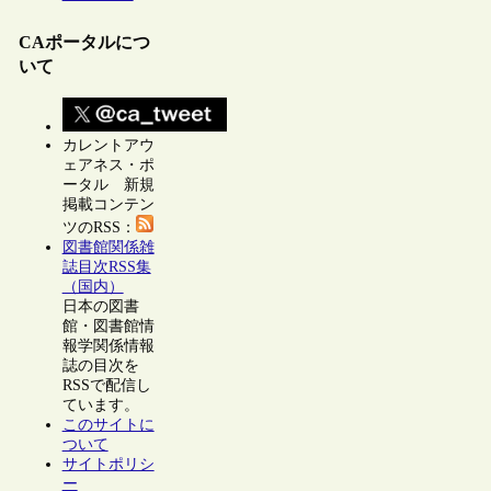
CAポータルにつ
いて
カレントアウ
ェアネス・ポ
ータル 新規
掲載コンテン
ツのRSS：
図書館関係雑
誌目次RSS集
（国内）
日本の図書
館・図書館情
報学関係情報
誌の目次を
RSSで配信し
ています。
このサイトに
ついて
サイトポリシ
ー