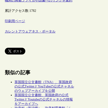
機関の典拠ファイルや語彙へのリンクを集約
累計アクセス数:
1782
印刷用ページ
カレントアウェアネス・ポータル
類似の記事
英国国立公文書館（TNA）、英国政府
の公式TwitterとYouTubeの公式チャネル
のウェブアーカイブを公開
英国国立公文書館、英国政府の公式
TwitterとYoutubeの公式チャネルの情報
をアーカイブへ