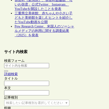
弥彦村（新潟県）、弥彦村図書館「ら
いわ弥彦」公式Twitter、Instagram、
YouTubeを開設したことを発表
三重県立美術館、赤ちゃんや小さい子
どもと美術館を楽しむヒントを紹介し
たYouTube動画を公開
Pew Research Center、米国人のソーシャ
ルメディアの利用に関する調査結果
（2025）を発表
サイト内検索
検索フォーム
詳細検索
タイトル
本文
記事種別
検索したい記事種別を選択してください
館種