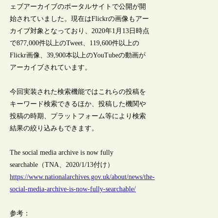
ェブアーカイブのポータルサイトで公開が開
始されていました。現在はFlickrの画像もアー
カイブ対象となっており、2020年1月13日時点
で877,000件以上のTweet、119,600件以上の
Flickr画像、39,900本以上のYouTubeの動画が
アーカイブされています。
今回実装された検索機能ではこれらの投稿を
キーワード検索できるほか、投稿した機関や
投稿の時期、プラットフォーム等により検索
結果の絞り込みもできます。
The social media archive is now fully
searchable（TNA、2020/1/13付け）
https://www.nationalarchives.gov.uk/about/news/the-
social-media-archive-is-now-fully-searchable/
参考：