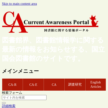
Skip to main content area
図書館界、図書館情報学に関する
最新の情報をお知らせする、国立
国会図書館のサイトです。
メインメニュー
English
調査研究
CA-R
CA-E
CA
Articles
検索フォーム
詳細検索