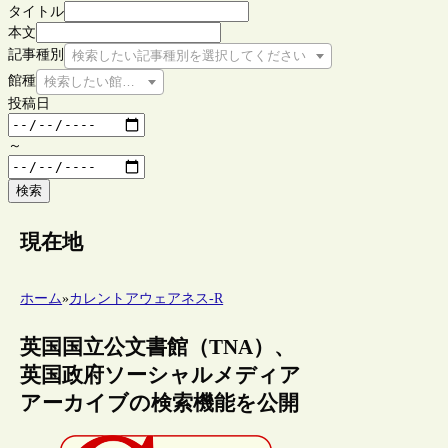
タイトル
本文
記事種別
検索したい記事種別を選択してください
館種
検索したい館種を選択してください
投稿日
～
検索
現在地
ホーム
»
カレントアウェアネス-R
英国国立公文書館（TNA）、
英国政府ソーシャルメディア
アーカイブの検索機能を公開