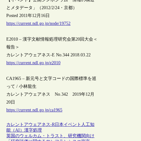
とメタデータ」（2012/2/24・京都）
Posted 2011年12月16日
https://current.ndl.go.jp/node/19752
E2010 – 漢字文献情報処理研究会第20回大会＜
報告＞
カレントアウェアネス-E No.344 2018.03.22
https://current.ndl.go.jp/e2010
CA1965 – 新元号と文字コードの国際標準を巡
って / 小林龍生
カレントアウェアネス No.342 2019年12月
20日
https://current.ndl.go.jp/ca1965
カレントアウェアネス-R
日本
イベント
人工知
能（AI）
漢字処理
英国のウェルカム・トラスト、研究機関向け