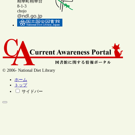
精華町精華台
8-1-3
chojo
© 2006- National Diet Library
ホーム
トップ
サイドバー