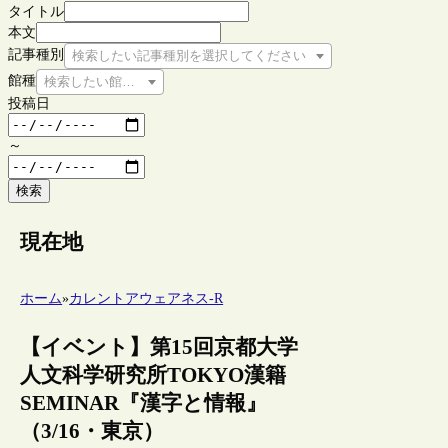
タイトル
本文
記事種別
検索したい記事種別を選択してください
館種
検索したい館種を選択してください
投稿日
～
検索
現在地
ホーム
»
カレントアウェアネス-R
【イベント】第15回京都大学
人文科学研究所TOKYO漢籍
SEMINAR『漢字と情報』
（3/16・東京）