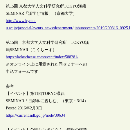
第15回 京都大学人文科学研究所TOKYO漢籍
SEMINAR「漢字と情報」（京都大学）
http://www.kyoto-
u.ac.jp/ja/social/events_news/department/jinbun/events/2019/200316_0925.
第15回 京都大学人文科学研究所 TOKYO漢
籍SEMINAR（こくちーず）
https://kokucheese.com/event/index/588281/
※オンライン上に用意された同セミナーへの
申込フォームです
参考：
【イベント】第11回TOKYO漢籍
SEMINAR「目録学に親しむ」（東京・3/14）
Posted 2016年2月3日
https://current.ndl.go.jp/node/30634
【イベント】公開シンポジウム「情報の構造