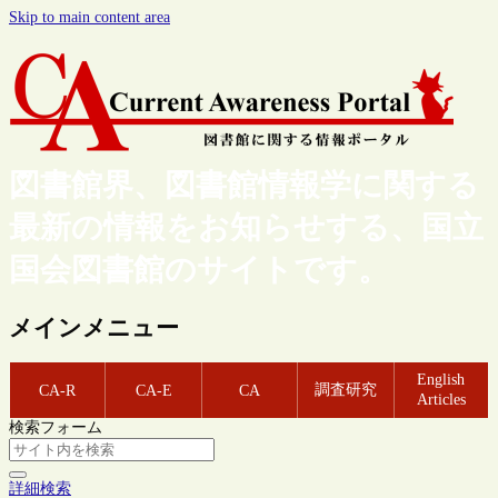
Skip to main content area
図書館界、図書館情報学に関する
最新の情報をお知らせする、国立
国会図書館のサイトです。
メインメニュー
English
調査研究
CA-R
CA-E
CA
Articles
検索フォーム
詳細検索