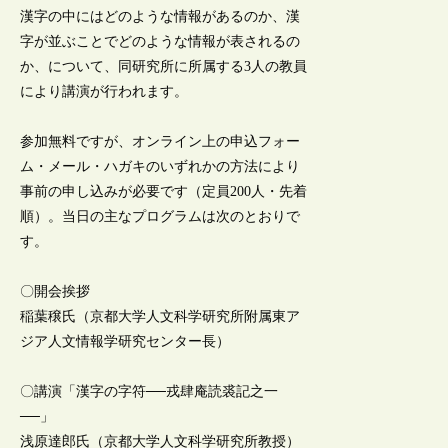
漢字の中にはどのような情報があるのか、漢
字が並ぶことでどのような情報が表されるの
か、について、同研究所に所属する3人の教員
により講演が行われます。
参加無料ですが、オンライン上の申込フォー
ム・メール・ハガキのいずれかの方法により
事前の申し込みが必要です（定員200人・先着
順）。当日の主なプログラムは次のとおりで
す。
〇開会挨拶
稲葉穣氏（京都大学人文科学研究所附属東ア
ジア人文情報学研究センター長）
〇講演「漢字の字符──戎肆庵読裘記之一
──」
浅原達郎氏（京都大学人文科学研究所教授）