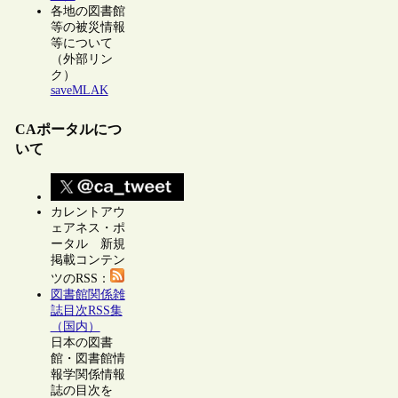
各地の図書館
等の被災情報
等について
（外部リン
ク）
saveMLAK
CAポータルにつ
いて
カレントアウ
ェアネス・ポ
ータル 新規
掲載コンテン
ツのRSS：
図書館関係雑
誌目次RSS集
（国内）
日本の図書
館・図書館情
報学関係情報
誌の目次を