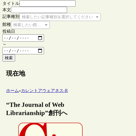
タイトル
本文
記事種別
検索したい記事種別を選択してください
館種
検索したい館種を選択してください
投稿日
～
検索
現在地
ホーム
»
カレントアウェアネス-R
“The Journal of Web
Librarianship”創刊へ