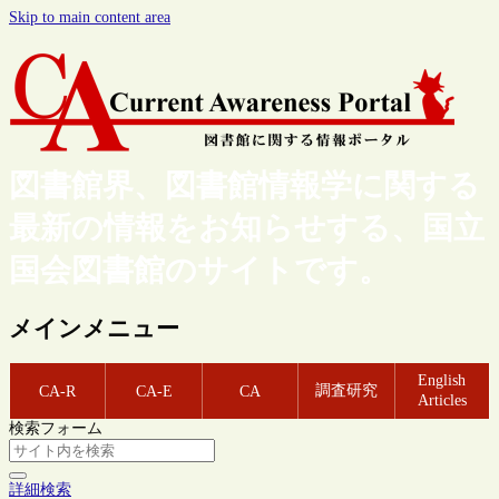
Skip to main content area
図書館界、図書館情報学に関する
最新の情報をお知らせする、国立
国会図書館のサイトです。
メインメニュー
English
調査研究
CA-R
CA-E
CA
Articles
検索フォーム
詳細検索