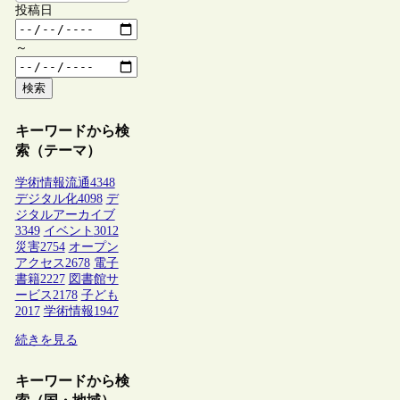
投稿日
～
検索
キーワードから検
索（テーマ）
学術情報流通
4348
デジタル化
4098
デ
ジタルアーカイブ
3349
イベント
3012
災害
2754
オープン
アクセス
2678
電子
書籍
2227
図書館サ
ービス
2178
子ども
2017
学術情報
1947
続きを見る
キーワードから検