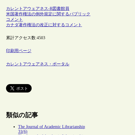
カレントアウェアネス-R
図書館員
米国著作権法の例外規定に関するパブリック
コメント
カナダ著作権法の改正に対するコメント
累計アクセス数:
4503
印刷用ページ
カレントアウェアネス・ポータル
類似の記事
The Journal of Academic Librarianship
31(6)