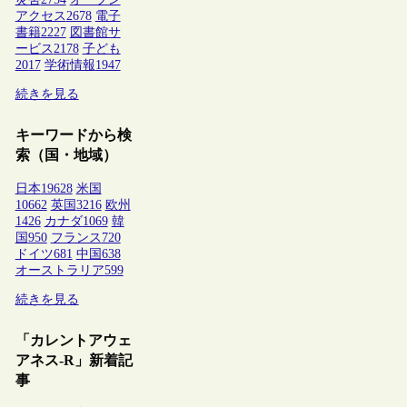
アクセス
2678
電子
書籍
2227
図書館サ
ービス
2178
子ども
2017
学術情報
1947
続きを見る
キーワードから検
索（国・地域）
日本
19628
米国
10662
英国
3216
欧州
1426
カナダ
1069
韓
国
950
フランス
720
ドイツ
681
中国
638
オーストラリア
599
続きを見る
「カレントアウェ
アネス-R」新着記
事