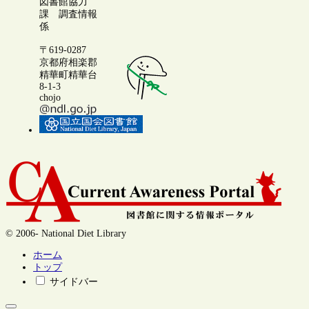
図書館協力
課 調査情報
係
〒619-0287
京都府相楽郡
精華町精華台
8-1-3
chojo
© 2006- National Diet Library
ホーム
トップ
サイドバー