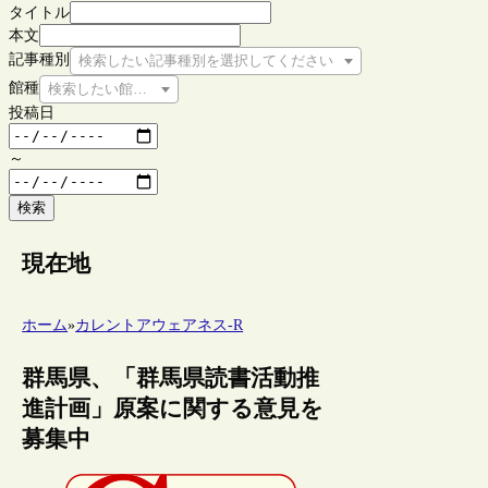
タイトル
本文
記事種別
検索したい記事種別を選択してください
館種
検索したい館種を選択してください
投稿日
～
検索
現在地
ホーム
»
カレントアウェアネス-R
群馬県、「群馬県読書活動推
進計画」原案に関する意見を
募集中