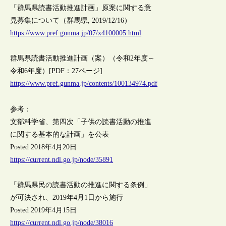
「群馬県読書活動推進計画」原案に関する意
見募集について（群馬県, 2019/12/16）
https://www.pref.gunma.jp/07/x4100005.html
群馬県読書活動推進計画（案）（令和2年度～
令和6年度）[PDF：27ページ]
https://www.pref.gunma.jp/contents/100134974.pdf
参考：
文部科学省、第四次「子供の読書活動の推進
に関する基本的な計画」を公表
Posted 2018年4月20日
https://current.ndl.go.jp/node/35891
「群馬県民の読書活動の推進に関する条例」
が可決され、2019年4月1日から施行
Posted 2019年4月15日
https://current.ndl.go.jp/node/38016