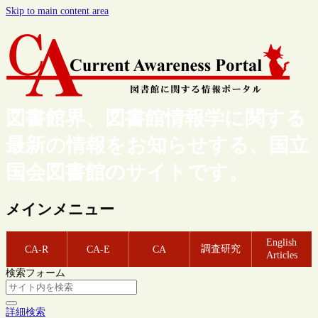
Skip to main content area
図書館界、図書館情報学に関する
最新の情報をお知らせする、国立
国会図書館のサイトです。
メインメニュー
English
調査研究
CA-R
CA-E
CA
Articles
検索フォーム
詳細検索