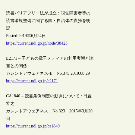
読書バリアフリー法が成立：視覚障害者等の
読書環境整備に関する国・自治体の責務を明
記
Posted 2019年6月24日
https://current.ndl.go.jp/node/38423
E2171 – 子どもの電子メディアの利用実態と読
書との関係
カレントアウェアネス-E No.375 2019.08.29
https://current.ndl.go.jp/e2171
CA1840 – 読書条例制定の動きについて / 日置
将之
カレントアウェアネス No.323 2015年3月20
日
https://current.ndl.go.jp/ca1840