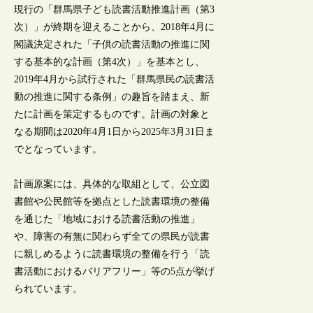
現行の「群馬県子ども読書活動推進計画（第3
次）」が終期を迎えることから、2018年4月に
閣議決定された「子供の読書活動の推進に関
する基本的な計画（第4次）」を基本とし、
2019年4月から試行された「群馬県民の読書活
動の推進に関する条例」の趣旨を踏まえ、新
たに計画を策定するものです。計画の対象と
なる期間は2020年4月1日から2025年3月31日ま
でとなっています。
計画原案には、具体的な取組として、公立図
書館や公民館等を拠点とした読書環境の整備
を通じた「地域における読書活動の推進」
や、障害の有無に関わらず全ての県民が読書
に親しめるように読書環境の整備を行う「読
書活動におけるバリアフリー」等の5点が挙げ
られています。