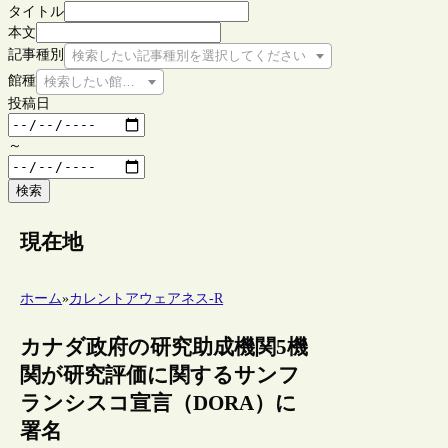
タイトル
本文
記事種別
検索したい記事種別を選択してください
館種
検索したい館種を選択してください
投稿日
～
検索
現在地
ホーム
»
カレントアウェアネス-R
カナダ政府の研究助成機関5機
関が研究評価に関するサンフ
ランシスコ宣言（DORA）に
署名