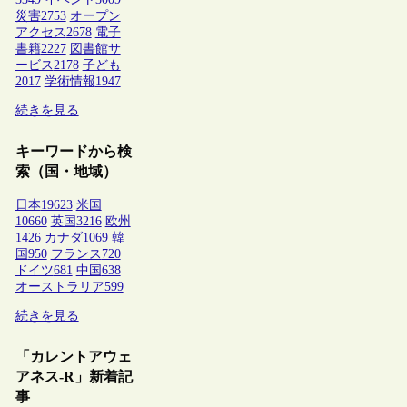
災害
2753
オープン
アクセス
2678
電子
書籍
2227
図書館サ
ービス
2178
子ども
2017
学術情報
1947
続きを見る
キーワードから検
索（国・地域）
日本
19623
米国
10660
英国
3216
欧州
1426
カナダ
1069
韓
国
950
フランス
720
ドイツ
681
中国
638
オーストラリア
599
続きを見る
「カレントアウェ
アネス-R」新着記
事