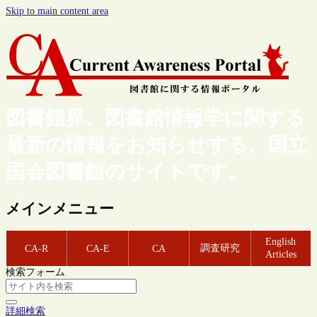
Skip to main content area
図書館界、図書館情報学に関する
最新の情報をお知らせする、国立
国会図書館のサイトです。
メインメニュー
English
調査研究
CA-R
CA-E
CA
Articles
検索フォーム
詳細検索