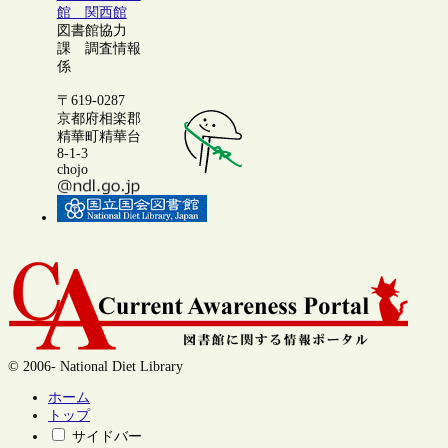
館 関西館
図書館協力
課 調査情報
係
〒619-0287
京都府相楽郡
精華町精華台
8-1-3
chojo
© 2006- National Diet Library
ホーム
トップ
サイドバー