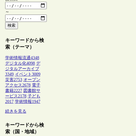
～
検索
キーワードから検
索（テーマ）
学術情報流通
4348
デジタル化
4098
デ
ジタルアーカイブ
3349
イベント
3009
災害
2753
オープン
アクセス
2678
電子
書籍
2227
図書館サ
ービス
2178
子ども
2017
学術情報
1947
続きを見る
キーワードから検
索（国・地域）