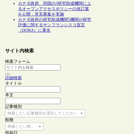
カナダ政府、同国の3研究助成機関によ
るオープンアクセスポリシーの改訂案
を公開：意見募集を実施
カナダ政府の研究助成機関5機関が研究
評価に関するサンフランシスコ宣言
（DORA）に署名
サイト内検索
検索フォーム
詳細検索
タイトル
本文
記事種別
検索したい記事種別を選択してください
館種
検索したい館種を選択してください
投稿日