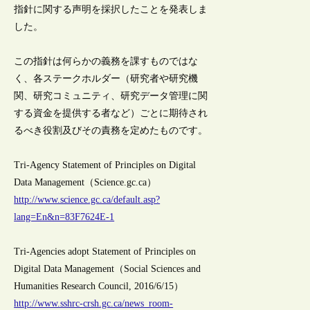
指針に関する声明を採択したことを発表しま
した。
この指針は何らかの義務を課すものではな
く、各ステークホルダー（研究者や研究機
関、研究コミュニティ、研究データ管理に関
する資金を提供する者など）ごとに期待され
るべき役割及びその責務を定めたものです。
Tri-Agency Statement of Principles on Digital
Data Management（Science.gc.ca）
http://www.science.gc.ca/default.asp?
lang=En&n=83F7624E-1
Tri-Agencies adopt Statement of Principles on
Digital Data Management（Social Sciences and
Humanities Research Council, 2016/6/15）
http://www.sshrc-crsh.gc.ca/news_room-