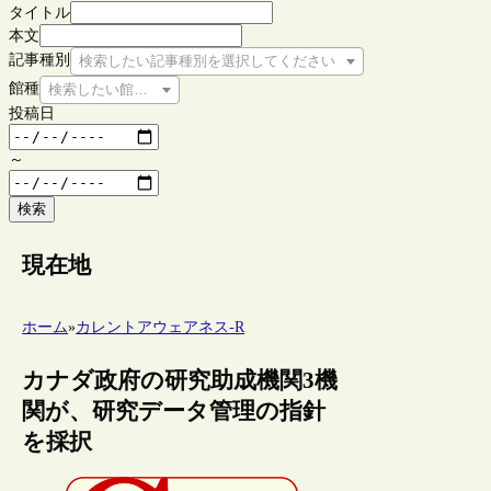
タイトル
本文
記事種別
検索したい記事種別を選択してください
館種
検索したい館種を選択してください
投稿日
～
検索
現在地
ホーム
»
カレントアウェアネス-R
カナダ政府の研究助成機関3機
関が、研究データ管理の指針
を採択