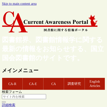
Skip to main content area
図書館界、図書館情報学に関する
最新の情報をお知らせする、国立
国会図書館のサイトです。
メインメニュー
English
調査研究
CA-R
CA-E
CA
Articles
検索フォーム
詳細検索