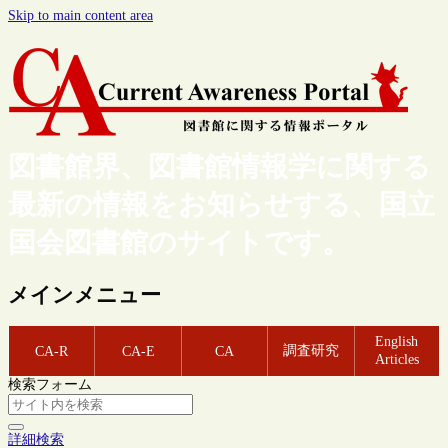
Skip to main content area
図書館界、図書館情報学に関する
最新の情報をお知らせする、国立
国会図書館のサイトです。
メインメニュー
English
調査研究
CA-R
CA-E
CA
Articles
検索フォーム
詳細検索