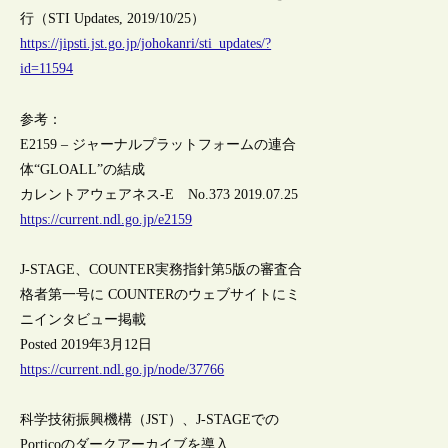
行（STI Updates, 2019/10/25）
https://jipsti.jst.go.jp/johokanri/sti_updates/?
id=11594
参考：
E2159 – ジャーナルプラットフォームの連合
体“GLOALL”の結成
カレントアウェアネス-E No.373 2019.07.25
https://current.ndl.go.jp/e2159
J-STAGE、COUNTER実務指針第5版の審査合
格者第一号に COUNTERのウェブサイトにミ
ニインタビュー掲載
Posted 2019年3月12日
https://current.ndl.go.jp/node/37766
科学技術振興機構（JST）、J-STAGEでの
Porticoのダークアーカイブを導入