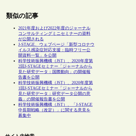
類似の記事
2021年度および2022年度のジャーナル
コンサルティングミニセミナーの資料
が公開される
J-STAGE、ウェブページ「新型コロナウ
イルス感染症対応支援：臨時フリー公
開資料一覧」を公開
科学技術振興機構（JST）、2020年度第
2回J-STAGEセミナー「ジャーナルから
見た研究データ：国際動向」の開催報
告書を公開
科学技術振興機構（JST）、2020年度第
1回J-STAGEセミナー「ジャーナルから
見た研究データ：研究データ公開の意
義」の開催報告書を公開
科学技術振興機構（JST）、「J-STAGE
中長期戦略（改定）」に関する意見を
募集中