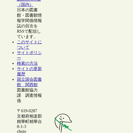
（国内）
日本の図書
館・図書館情
報学関係情報
誌の目次を
RSSで配信し
ています。
このサイトに
ついて
サイトポリシ
ー
検索の方法
サイトの更新
履歴
国立国会図書
館 関西館
図書館協力
課 調査情報
係
〒619-0287
京都府相楽郡
精華町精華台
8-1-3
chojo