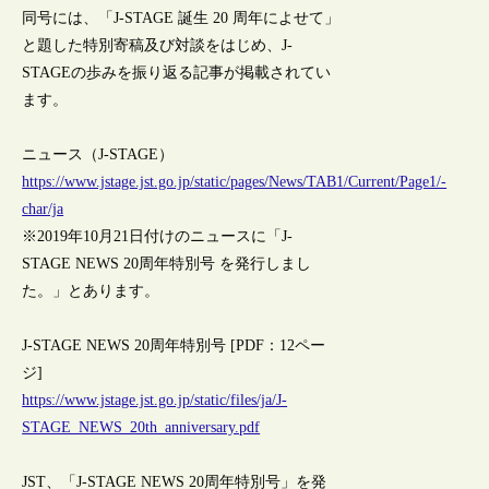
同号には、「J-STAGE 誕生 20 周年によせて」
と題した特別寄稿及び対談をはじめ、J-
STAGEの歩みを振り返る記事が掲載されてい
ます。
ニュース（J-STAGE）
https://www.jstage.jst.go.jp/static/pages/News/TAB1/Current/Page1/-
char/ja
※2019年10月21日付けのニュースに「J-
STAGE NEWS 20周年特別号 を発行しまし
た。」とあります。
J-STAGE NEWS 20周年特別号 [PDF：12ペー
ジ]
https://www.jstage.jst.go.jp/static/files/ja/J-
STAGE_NEWS_20th_anniversary.pdf
JST、「J-STAGE NEWS 20周年特別号」を発