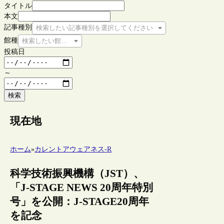
タイトル
本文
記事種別
検索したい記事種別を選択してください
館種
検索したい館種を選択してください
投稿日
～
検索
現在地
ホーム
»
カレントアウェアネス-R
科学技術振興機構（JST）、
「J-STAGE NEWS 20周年特別
号」を公開：J-STAGE20周年
を記念