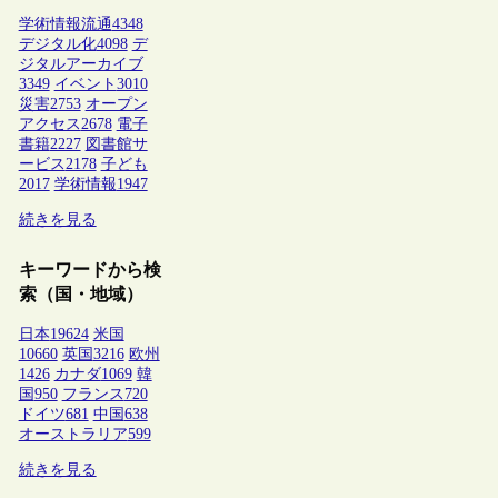
学術情報流通
4348
デジタル化
4098
デ
ジタルアーカイブ
3349
イベント
3010
災害
2753
オープン
アクセス
2678
電子
書籍
2227
図書館サ
ービス
2178
子ども
2017
学術情報
1947
続きを見る
キーワードから検
索（国・地域）
日本
19624
米国
10660
英国
3216
欧州
1426
カナダ
1069
韓
国
950
フランス
720
ドイツ
681
中国
638
オーストラリア
599
続きを見る