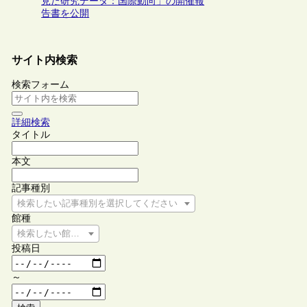
見た研究データ：国際動向」の開催報
告書を公開
サイト内検索
検索フォーム
詳細検索
タイトル
本文
記事種別
検索したい記事種別を選択してください
館種
検索したい館種を選択してください
投稿日
～