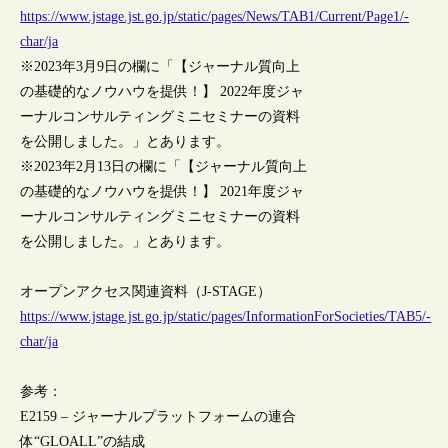
https://www.jstage.jst.go.jp/static/pages/News/TAB1/Current/Page1/-
char/ja
※2023年3月9日の欄に「【ジャーナル質向上
の基礎的なノウハウを提供！】 2022年度ジャ
ーナルコンサルティングミニセミナーの資料
を公開しました。」とあります。
※2023年2月13日の欄に「【ジャーナル質向上
の基礎的なノウハウを提供！】 2021年度ジャ
ーナルコンサルティングミニセミナーの資料
を公開しました。」とあります。
オープンアクセス関連資料（J-STAGE）
https://www.jstage.jst.go.jp/static/pages/InformationForSocieties/TAB5/-
char/ja
参考：
E2159 – ジャーナルプラットフォームの連合
体“GLOALL”の結成