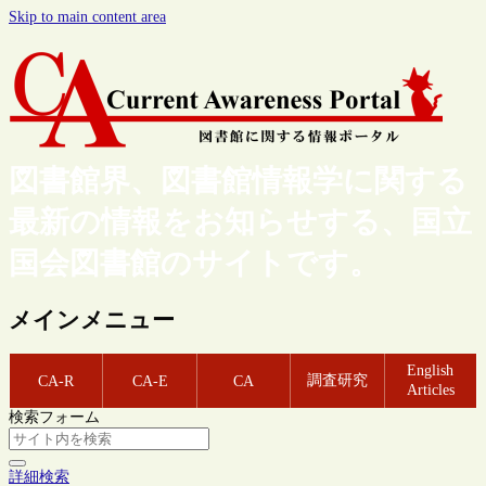
Skip to main content area
図書館界、図書館情報学に関する
最新の情報をお知らせする、国立
国会図書館のサイトです。
メインメニュー
English
調査研究
CA-R
CA-E
CA
Articles
検索フォーム
詳細検索