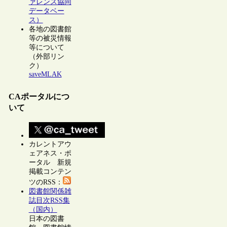
ァレンス協同
データベー
ス）
各地の図書館
等の被災情報
等について
（外部リン
ク）
saveMLAK
CAポータルにつ
いて
カレントアウ
ェアネス・ポ
ータル 新規
掲載コンテン
ツのRSS：
図書館関係雑
誌目次RSS集
（国内）
日本の図書