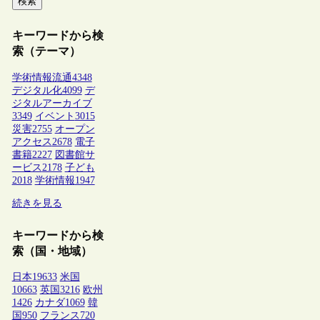
検索
キーワードから検
索（テーマ）
学術情報流通
4348
デジタル化
4099
デ
ジタルアーカイブ
3349
イベント
3015
災害
2755
オープン
アクセス
2678
電子
書籍
2227
図書館サ
ービス
2178
子ども
2018
学術情報
1947
続きを見る
キーワードから検
索（国・地域）
日本
19633
米国
10663
英国
3216
欧州
1426
カナダ
1069
韓
国
950
フランス
720