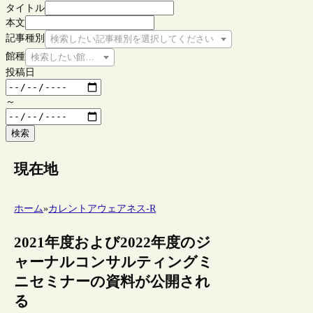
タイトル
本文
記事種別
検索したい記事種別を選択してください
館種
検索したい館種を選択してください
投稿日
～
検索
現在地
ホーム
»
カレントアウェアネス-R
2021年度および2022年度のジ
ャーナルコンサルティングミ
ニセミナーの資料が公開され
る