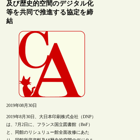
及び歴史的空間のデジタル化
等を共同で推進する協定を締
結
2019年08月30日
2019年8月30日、大日本印刷株式会社（DNP）
は、7月2日に、フランス国立図書館（BnF）
と、同館のリシュリュー館全面改修にあた