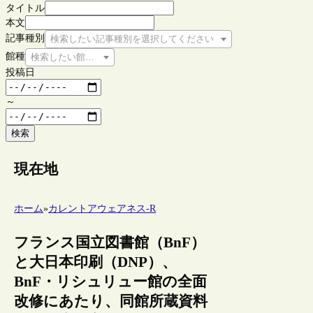
タイトル
本文
記事種別
検索したい記事種別を選択してください
館種
検索したい館種を選択してください
投稿日
～
検索
現在地
ホーム
»
カレントアウェアネス-R
フランス国立図書館（BnF）
と大日本印刷（DNP）、
BnF・リシュリュー館の全面
改修にあたり、同館所蔵資料