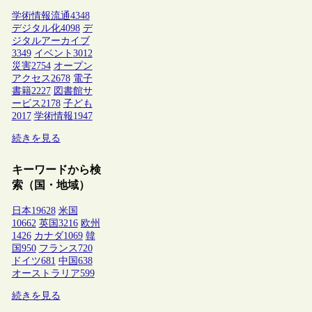
学術情報流通
4348
デジタル化
4098
デ
ジタルアーカイブ
3349
イベント
3012
災害
2754
オープン
アクセス
2678
電子
書籍
2227
図書館サ
ービス
2178
子ども
2017
学術情報
1947
続きを見る
キーワードから検
索（国・地域）
日本
19628
米国
10662
英国
3216
欧州
1426
カナダ
1069
韓
国
950
フランス
720
ドイツ
681
中国
638
オーストラリア
599
続きを見る