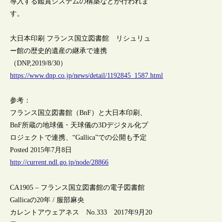
導入する鑑賞システムの構築などが行われま
す。
大日本印刷 フランス国立図書館 リシュリュ
ー館の歴史的遺産の継承で連携
（DNP,2019/8/30）
https://www.dnp.co.jp/news/detail/1192845_1587.html
参考：
フランス国立図書館（BnF）と大日本印刷、
BnF所蔵の地球儀・天球儀の3Dデジタル化プ
ロジェクトで連携、“Gallica”での公開も予定
Posted 2015年7月8日
http://current.ndl.go.jp/node/28866
CA1905 – フランス国立図書館の電子図書館
Gallicaの20年 / 服部麻央
カレントアウェアネス No.333 2017年9月20