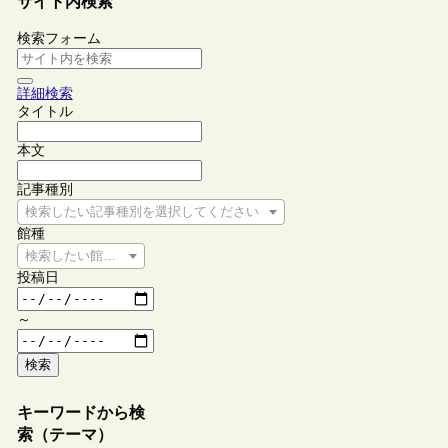
サイト内検索
検索フォーム
詳細検索
タイトル
本文
記事種別
検索したい記事種別を選択してください
館種
検索したい館種を選択してください
投稿日
～
検索
キーワードから検
索（テーマ）