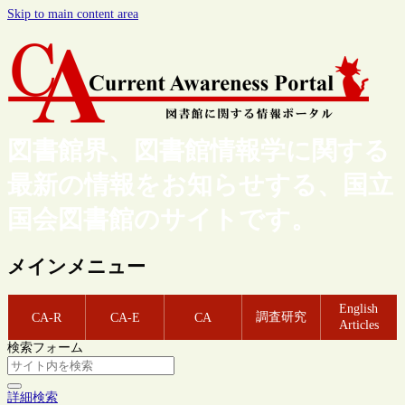
Skip to main content area
図書館界、図書館情報学に関する
最新の情報をお知らせする、国立
国会図書館のサイトです。
メインメニュー
English
調査研究
CA-R
CA-E
CA
Articles
検索フォーム
詳細検索