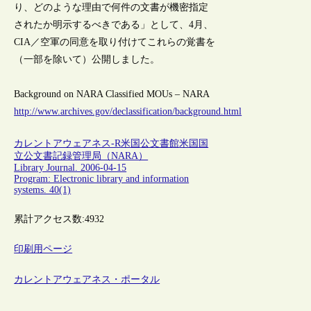
り、どのような理由で何件の文書が機密指定
されたか明示するべきである」として、4月、
CIA／空軍の同意を取り付けてこれらの覚書を
（一部を除いて）公開しました。
Background on NARA Classified MOUs – NARA
http://www.archives.gov/declassification/background.html
カレントアウェアネス-R
米国
公文書館
米国国
立公文書記録管理局（NARA）
Library Journal. 2006-04-15
Program: Electronic library and information
systems. 40(1)
累計アクセス数:
4932
印刷用ページ
カレントアウェアネス・ポータル