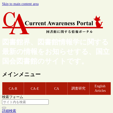
Skip to main content area
図書館界、図書館情報学に関する
最新の情報をお知らせする、国立
国会図書館のサイトです。
メインメニュー
English
調査研究
CA-R
CA-E
CA
Articles
検索フォーム
詳細検索