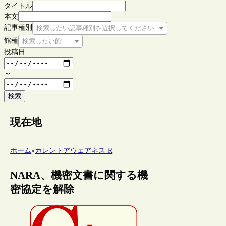
タイトル
本文
記事種別
検索したい記事種別を選択してください
館種
検索したい館種を選択してください
投稿日
～
検索
現在地
ホーム
»
カレントアウェアネス-R
NARA、機密文書に関する機
密協定を解除