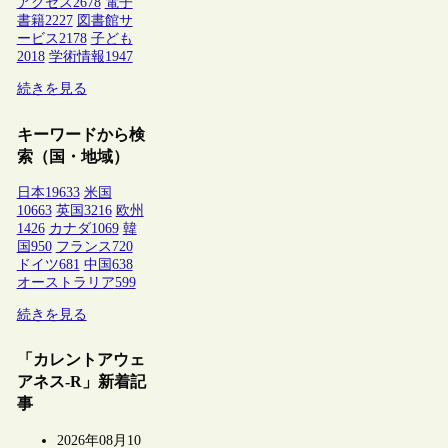
アクセス
2678
電子
書籍
2227
図書館サ
ービス
2178
子ども
2018
学術情報
1947
続きを見る
キーワードから検
索（国・地域）
日本
19633
米国
10663
英国
3216
欧州
1426
カナダ
1069
韓
国
950
フランス
720
ドイツ
681
中国
638
オーストラリア
599
続きを見る
「カレントアウェ
アネス-R」新着記
事
2026年08月10