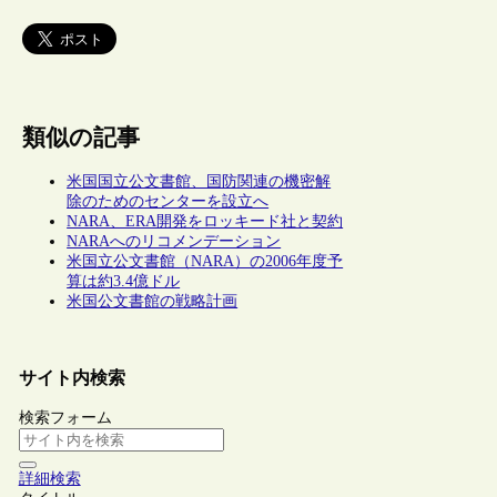
類似の記事
米国国立公文書館、国防関連の機密解
除のためのセンターを設立へ
NARA、ERA開発をロッキード社と契約
NARAへのリコメンデーション
米国立公文書館（NARA）の2006年度予
算は約3.4億ドル
米国公文書館の戦略計画
サイト内検索
検索フォーム
詳細検索