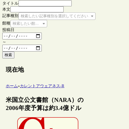
タイトル
本文
記事種別
検索したい記事種別を選択してください
館種
検索したい館種を選択してください
投稿日
～
検索
現在地
ホーム
»
カレントアウェアネス-R
米国立公文書館（NARA）の
2006年度予算は約3.4億ドル