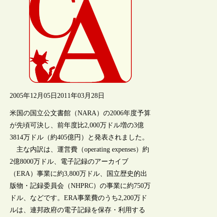
2005年12月05日
2011年03月28日
米国の国立公文書館（NARA）の2006年度予算
が先頃可決し、前年度比2,000万ドル増の3億
3814万ドル（約405億円）と発表されました。
主な内訳は、運営費（operating expenses）約
2億8000万ドル、電子記録のアーカイブ
（ERA）事業に約3,800万ドル、国立歴史的出
版物・記録委員会（NHPRC）の事業に約750万
ドル、などです。ERA事業費のうち2,200万ド
ルは、連邦政府の電子記録を保存・利用する