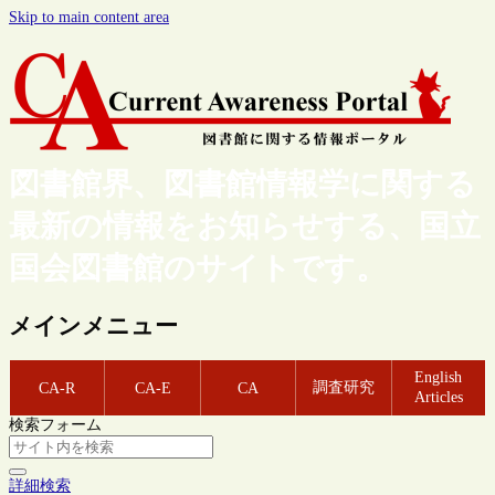
Skip to main content area
図書館界、図書館情報学に関する
最新の情報をお知らせする、国立
国会図書館のサイトです。
メインメニュー
English
調査研究
CA-R
CA-E
CA
Articles
検索フォーム
詳細検索