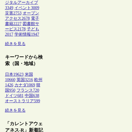
ジタルアーカイブ
3349
イベント
3009
災害
2753
オープン
アクセス
2678
電子
書籍
2227
図書館サ
ービス
2178
子ども
2017
学術情報
1947
続きを見る
キーワードから検
索（国・地域）
日本
19623
米国
10660
英国
3216
欧州
1426
カナダ
1069
韓
国
950
フランス
720
ドイツ
681
中国
638
オーストラリア
599
続きを見る
「カレントアウェ
アネス-R」新着記