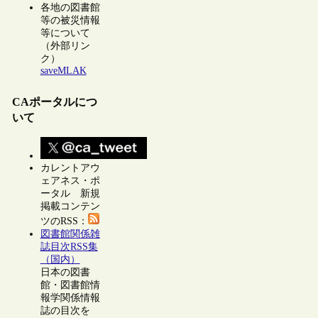
各地の図書館
等の被災情報
等について
（外部リン
ク）
saveMLAK
CAポータルにつ
いて
カレントアウ
ェアネス・ポ
ータル 新規
掲載コンテン
ツのRSS：
図書館関係雑
誌目次RSS集
（国内）
日本の図書
館・図書館情
報学関係情報
誌の目次を