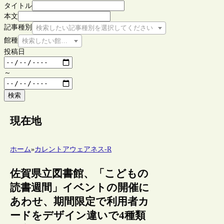
タイトル
本文
記事種別
検索したい記事種別を選択してください
館種
検索したい館種を選択してください
投稿日
～
検索
現在地
ホーム
»
カレントアウェアネス-R
佐賀県立図書館、「こどもの
読書週間」イベントの開催に
あわせ、期間限定で利用者カ
ードをデザイン違いで4種類