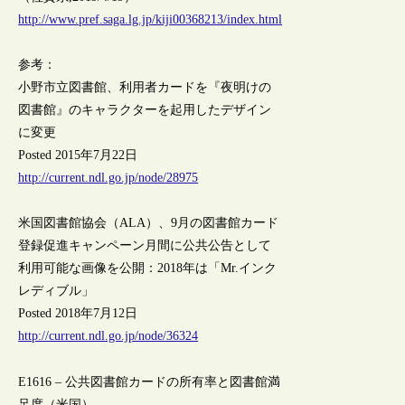
http://www.pref.saga.lg.jp/kiji00368213/index.html
参考：
小野市立図書館、利用者カードを『夜明けの
図書館』のキャラクターを起用したデザイン
に変更
Posted 2015年7月22日
http://current.ndl.go.jp/node/28975
米国図書館協会（ALA）、9月の図書館カード
登録促進キャンペーン月間に公共公告として
利用可能な画像を公開：2018年は「Mr.インク
レディブル」
Posted 2018年7月12日
http://current.ndl.go.jp/node/36324
E1616 – 公共図書館カードの所有率と図書館満
足度（米国）