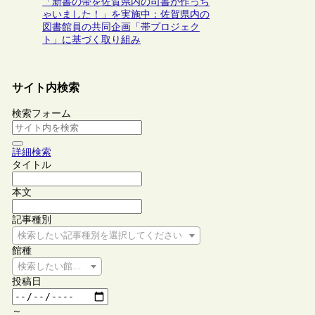
「新書の帯を佐賀県内の司書が作っち
ゃいました！」を実施中：佐賀県内の
図書館員の共同企画「帯プロジェク
ト」に基づく取り組み
サイト内検索
検索フォーム
詳細検索
タイトル
本文
記事種別
検索したい記事種別を選択してください
館種
検索したい館種を選択してください
投稿日
～