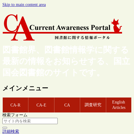
Skip to main content area
図書館界、図書館情報学に関する
最新の情報をお知らせする、国立
国会図書館のサイトです。
メインメニュー
English
調査研究
CA-R
CA-E
CA
Articles
検索フォーム
詳細検索