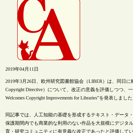
2019年04月11日
2019年3月26日、欧州研究図書館協会（LIBER）は、同日に欧
Copyright Directive）について、改正の意義を評価しつつ、
Welcomes Copyright Improvements for Libraries”を発表しまし
同記事では、人工知能の基礎を形成するテキスト・データ・
保護期間内でも商業的な利用のない作品を大規模にデジタ
育・研究コミュニティに有意義な改正であったと評価して