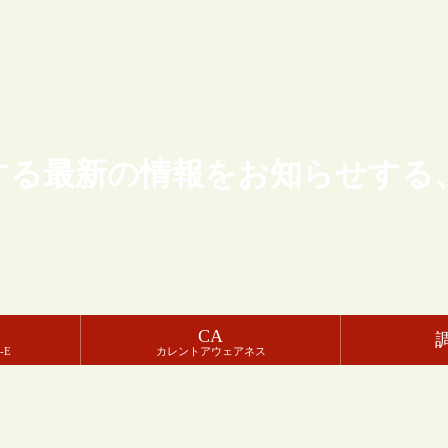
する最新の情報をお知らせする
CA
-E
カレントアウェアネス