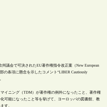
州議会で可決されたEU著作権指令改正案（New European
一部の条項に懸念を示したコメント“LIBER Cautiously
た。
マイニング（TDM）が著作権の例外になったこと、著作権
ル化可能になったこと等を挙げて、ヨーロッパの図書館、教
います。