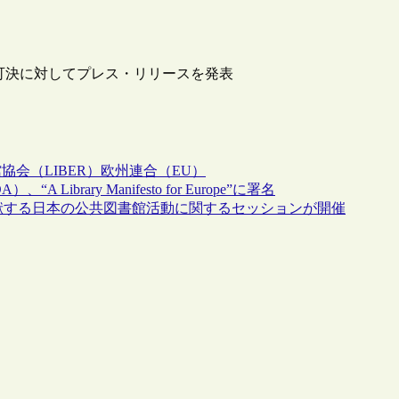
案可決に対してプレス・リリースを発表
協会（LIBER）
欧州連合（EU）
rary Manifesto for Europe”に署名
貢献する日本の公共図書館活動に関するセッションが開催