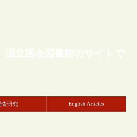
、国立国会図書館のサイトで
English Articles
調査研究