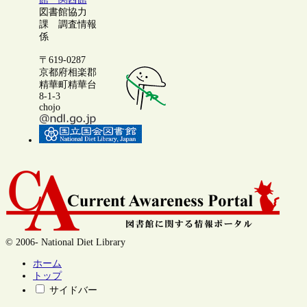
図書館協力
課 調査情報
係
〒619-0287
京都府相楽郡
精華町精華台
8-1-3
chojo
© 2006- National Diet Library
ホーム
トップ
サイドバー