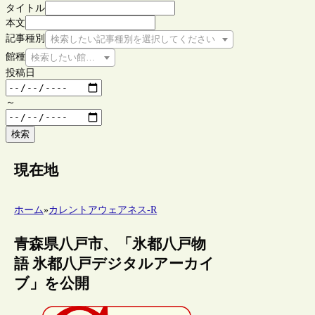
タイトル
本文
記事種別
検索したい記事種別を選択してください
館種
検索したい館種を選択してください
投稿日
～
検索
現在地
ホーム
»
カレントアウェアネス-R
青森県八戸市、「氷都八戸物
語 氷都八戸デジタルアーカイ
ブ」を公開