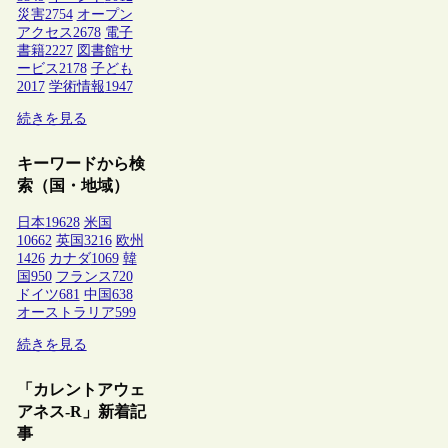
災害
2754
オープン
アクセス
2678
電子
書籍
2227
図書館サ
ービス
2178
子ども
2017
学術情報
1947
続きを見る
キーワードから検
索（国・地域）
日本
19628
米国
10662
英国
3216
欧州
1426
カナダ
1069
韓
国
950
フランス
720
ドイツ
681
中国
638
オーストラリア
599
続きを見る
「カレントアウェ
アネス-R」新着記
事