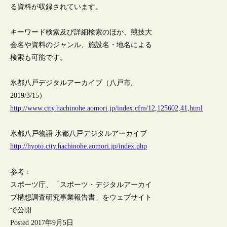
る資料が収録されています。
キーワード検索及び詳細検索のほか、競技大
会名や資料のジャンル、施設名・地名による
検索も可能です。
氷都八戸デジタルアーカイブ（八戸市,
2019/3/15）
http://www.city.hachinohe.aomori.jp/index.cfm/12,125602,41,html
氷都八戸物語 氷都八戸デジタルアーカイブ
http://hyoto.city.hachinohe.aomori.jp/index.php
参考：
スポーツ庁、「スポーツ・デジタルアーカイ
ブ構想調査研究事業報告書」をウェブサイト
で公開
Posted 2017年9月5日