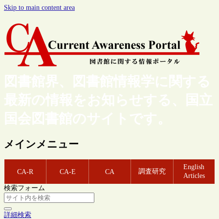
Skip to main content area
図書館界、図書館情報学に関する
最新の情報をお知らせする、国立
国会図書館のサイトです。
メインメニュー
English
調査研究
CA-R
CA-E
CA
Articles
検索フォーム
詳細検索