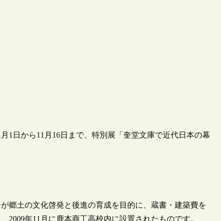
1月1日から11月16日まで、特別展「奎堂文庫で近代日本の幕
吾が郷土の文化啓発と後進の育成を目的に、蔵書・建築費を
2009年11月に鹿本商工高校内に設置されたものです。