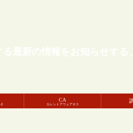
する最新の情報をお知らせする
CA
-E
カレントアウェアネス