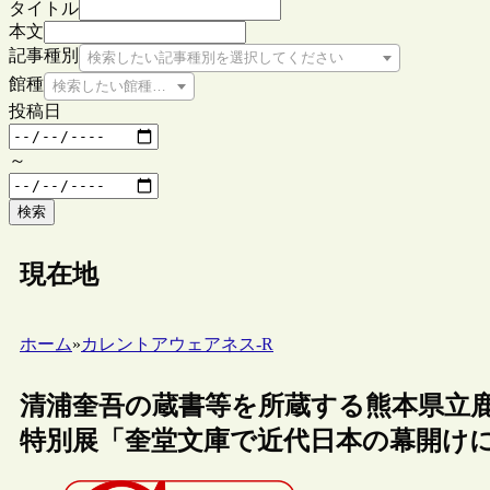
タイトル
本文
記事種別
検索したい記事種別を選択してください
館種
検索したい館種を選択してください
投稿日
～
検索
現在地
ホーム
»
カレントアウェアネス-R
清浦奎吾の蔵書等を所蔵する熊本県立
特別展「奎堂文庫で近代日本の幕開け