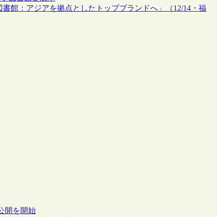
書館：アジアを拠点としたトップブランドへ」（12/14・福
公開を開始