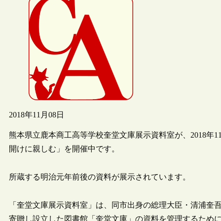
2018年11月08日
熊本県立鹿本商工高等学校奎堂文庫展示資料室が、2018年1
開けに親しむ」を開催中です。
所蔵する明治元年前後の資料が展示されています。
「奎堂文庫展示資料室」は、同市出身の総理大臣・清浦奎
寄贈し設立した図書館「奎堂文庫」の資料を管理するために、