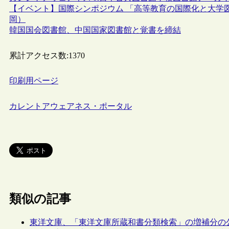
【イベント】国際シンポジウム 「高等教育の国際化と大学図
岡）
韓国国会図書館、中国国家図書館と覚書を締結
累計アクセス数:
1370
印刷用ページ
カレントアウェアネス・ポータル
類似の記事
東洋文庫、「東洋文庫所蔵和書分類検索」の増補分の