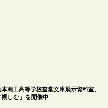
鹿本商工高等学校奎堂文庫展示資料室、
に親しむ」を開催中