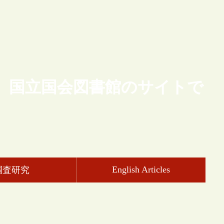
、国立国会図書館のサイトで
English Articles
調査研究