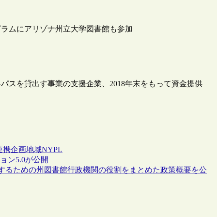
グラムにアリゾナ州立大学図書館も参加
パスを貸出す事業の支援企業、2018年末をもって資金提供
連携
企画
地域
NYPL
ョン5.0が公開
の関与を促進するための州図書館行政機関の役割をまとめた政策概要を公