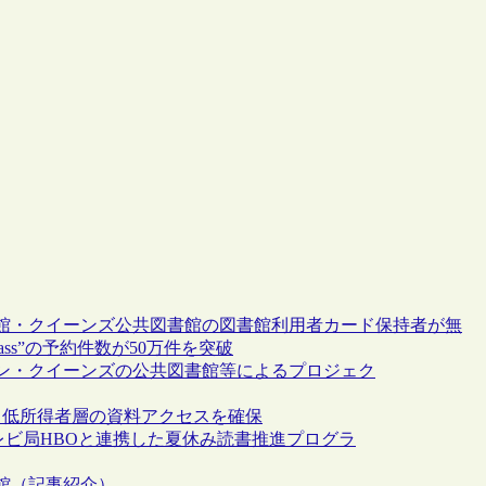
館・クイーンズ公共図書館の図書館利用者カード保持者が無
ass”の予約件数が50万件を突破
ン・クイーンズの公共図書館等によるプロジェク
：低所得者層の資料アクセスを確保
レビ局HBOと連携した夏休み読書推進プログラ
館（記事紹介）