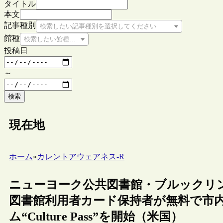
タイトル
本文
記事種別
検索したい記事種別を選択してください
館種
検索したい館種を選択してください
投稿日
～
検索
現在地
ホーム
»
カレントアウェアネス-R
ニューヨーク公共図書館・ブルックリ
図書館利用者カード保持者が無料で市
ム“Culture Pass”を開始（米国）