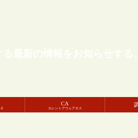
する最新の情報をお知らせする
CA
-E
カレントアウェアネス