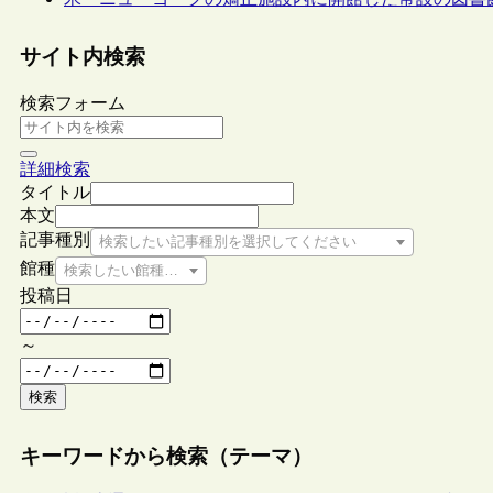
サイト内検索
検索フォーム
詳細検索
タイトル
本文
記事種別
検索したい記事種別を選択してください
館種
検索したい館種を選択してください
投稿日
～
検索
キーワードから検索（テーマ）