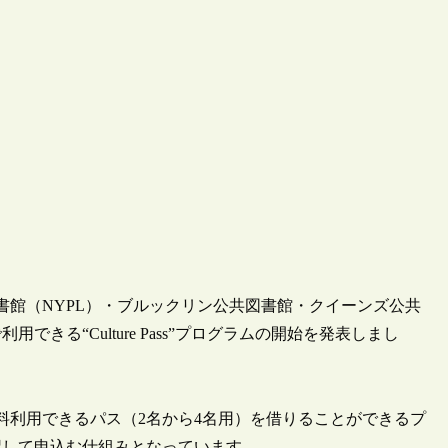
図書館（NYPL）・ブルックリン公共図書館・クイーンズ公共
る“Culture Pass”プログラムの開始を発表しまし
料利用できるパス（2名から4名用）を借りることができるプ
択して申込む仕組みとなっています。