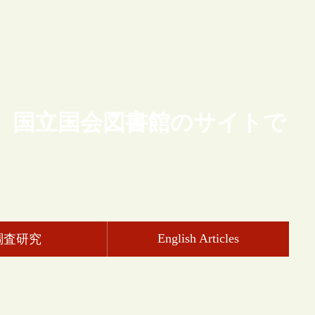
、国立国会図書館のサイトで
English Articles
調査研究