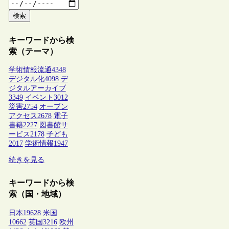
検索
キーワードから検
索（テーマ）
学術情報流通
4348
デジタル化
4098
デ
ジタルアーカイブ
3349
イベント
3012
災害
2754
オープン
アクセス
2678
電子
書籍
2227
図書館サ
ービス
2178
子ども
2017
学術情報
1947
続きを見る
キーワードから検
索（国・地域）
日本
19628
米国
10662
英国
3216
欧州