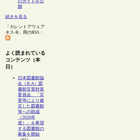
のガイドを公
開
続きを見る
「カレントアウェア
ネス-R」用のRSS：
よく読まれている
コンテンツ（本
日）
日本図書館協
会（JLA）図
書館災害対策
委員会、「災
害等により被
災した図書館
等への助成
（2026年
度）」を希望
する図書館の
募集を開始
（65）