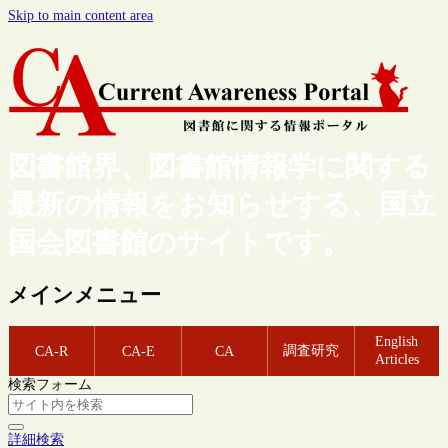
Skip to main content area
図書館界、図書館情報学に関する
最新の情報をお知らせする、国立
国会図書館のサイトです。
メインメニュー
English
調査研究
CA-R
CA-E
CA
Articles
検索フォーム
詳細検索