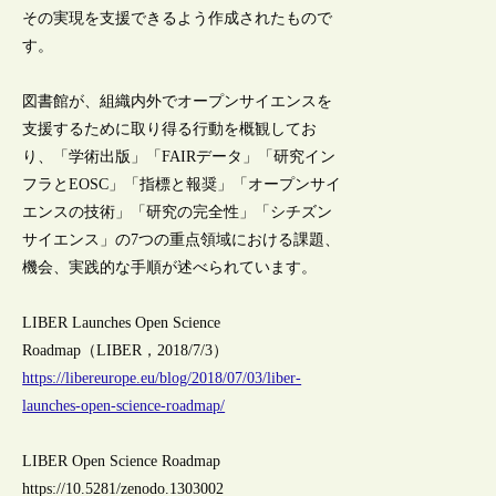
その実現を支援できるよう作成されたもので
す。
図書館が、組織内外でオープンサイエンスを
支援するために取り得る行動を概観してお
り、「学術出版」「FAIRデータ」「研究イン
フラとEOSC」「指標と報奨」「オープンサイ
エンスの技術」「研究の完全性」「シチズン
サイエンス」の7つの重点領域における課題、
機会、実践的な手順が述べられています。
LIBER Launches Open Science
Roadmap（LIBER，2018/7/3）
https://libereurope.eu/blog/2018/07/03/liber-
launches-open-science-roadmap/
LIBER Open Science Roadmap
https://10.5281/zenodo.1303002