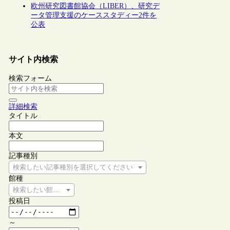
欧州研究図書館協会（LIBER）、研究デ
ータ管理支援のケーススタディー2件を
公表
サイト内検索
検索フォーム
詳細検索
タイトル
本文
記事種別
検索したい記事種別を選択してください
館種
検索したい館種を選択してください
投稿日
～