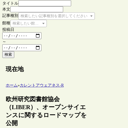
タイトル
本文
記事種別
検索したい記事種別を選択してください
館種
検索したい館種を選択してください
投稿日
～
検索
現在地
ホーム
»
カレントアウェアネス-R
欧州研究図書館協会
（LIBER）、オープンサイエ
ンスに関するロードマップを
公開