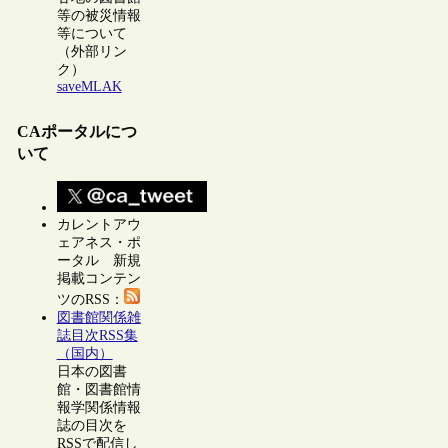
等の被災情報
等について
（外部リン
ク）
saveMLAK
CAポータルにつ
いて
カレントアウ
ェアネス・ポ
ータル 新規
掲載コンテン
ツのRSS：
図書館関係雑
誌目次RSS集
（国内）
日本の図書
館・図書館情
報学関係情報
誌の目次を
RSSで配信し