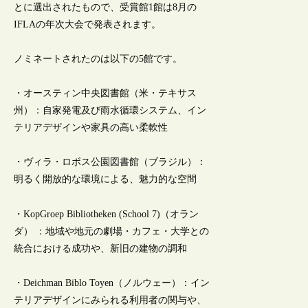
とに選出されたもので、受賞館1館は8月の
IFLAの年次大会で発表されます。
ノミネートされたのは以下の5館です。
・オースティン中央図書館（米・テキサス
州）：自家発電及び雨水循環システム、イン
テリアデザインや家具の高い柔軟性
・ヴィラ・ロボス公園図書館（ブラジル）：
明るく開放的な環境による、魅力的な空間
・KopGroep Bibliotheken (School 7)（オラン
ダ） ：地域や地元の劇場・カフェ・大学との
統合における成功や、新旧の建物の調和
・Deichman Biblo Toyen（ノルウェー）：イン
テリアデザインにみられる利用者の関与や、