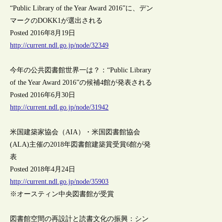
“Public Library of the Year Award 2016”に、デン
マークのDOKK1が選出される
Posted 2016年8月19日
http://current.ndl.go.jp/node/32349
今年の公共図書館世界一は？：“Public Library
of the Year Award 2016”の候補4館が発表される
Posted 2016年6月30日
http://current.ndl.go.jp/node/31942
米国建築家協会（AIA）・米国図書館協会
(ALA)主催の2018年図書館建築賞受賞6館が発
表
Posted 2018年4月24日
http://current.ndl.go.jp/node/35903
※オースティン中央図書館が受賞
図書館空間の再設計と読書文化の振興：シン