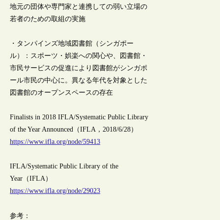
地元の団体や専門家と連携しての弱い立場の
若者のための取組の実施
・タンパインズ地域図書館（シンガポー
ル）：スポーツ・娯楽への関心や、図書館・
市民サービスの促進により図書館がシンガポ
ール市民の中心に。異なる年代を対象とした
図書館のオープンスペースの存在
Finalists in 2018 IFLA/Systematic Public Library
of the Year Announced（IFLA，2018/6/28）
https://www.ifla.org/node/59413
IFLA/Systematic Public Library of the
Year（IFLA）
https://www.ifla.org/node/29023
参考：