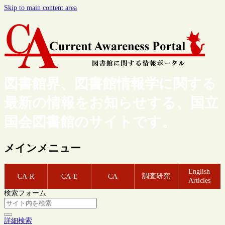
Skip to main content area
図書館界、図書館情報学に関する
最新の情報をお知らせする、国立
国会図書館のサイトです。
メインメニュー
English
調査研究
CA-R
CA-E
CA
Articles
検索フォーム
詳細検索