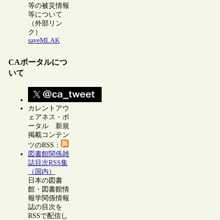
等の被災情報
等について
（外部リン
ク）
saveMLAK
CAポータルにつ
いて
カレントアウ
ェアネス・ポ
ータル 新規
掲載コンテン
ツのRSS：
図書館関係雑
誌目次RSS集
（国内）
日本の図書
館・図書館情
報学関係情報
誌の目次を
RSSで配信し