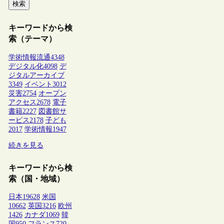
検索
キーワードから検
索（テーマ）
学術情報流通
4348
デジタル化
4098
デ
ジタルアーカイブ
3349
イベント
3012
災害
2754
オープン
アクセス
2678
電子
書籍
2227
図書館サ
ービス
2178
子ども
2017
学術情報
1947
続きを見る
キーワードから検
索（国・地域）
日本
19628
米国
10662
英国
3216
欧州
1426
カナダ
1069
韓
国
950
フランス
720