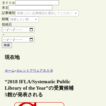
タイトル
本文
記事種別
検索したい記事種別を選択してください
館種
検索したい館種を選択してください
投稿日
～
検索
現在地
ホーム
»
カレントアウェアネス-R
“2018 IFLA/Systematic Public
Library of the Year”の受賞候補
5館が発表される