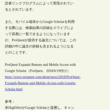
読者リンクプログラムによって実現されてい
るとされています。
また、モバイル端末からGoogle Scholarを利用
する際には、検索結果の詳細をスワイプによ
って容易に一覧できるようになっています
が、ProQuestが提供する論文については、この
詳細の中に論文の抄録も含まれるようになる
とのことです。
ProQuest Expands Remote and Mobile Access with
Google Scholar（ProQuest、2018/6/19付け）
https://www.proquest.com/about/news/2018/ProQuest-
Expands-Remote-and-Mobile-Access-with-Google-
Scholar.html
参考：
米HighWireがGoogle Scholarと提携し、キャン