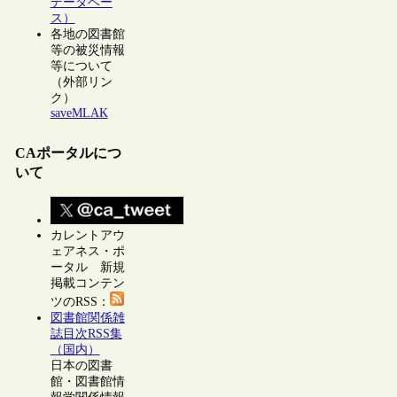
データベー
ス）
各地の図書館
等の被災情報
等について
（外部リン
ク）
saveMLAK
CAポータルにつ
いて
カレントアウ
ェアネス・ポ
ータル 新規
掲載コンテン
ツのRSS：
図書館関係雑
誌目次RSS集
（国内）
日本の図書
館・図書館情