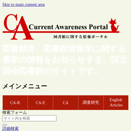
Skip to main content area
図書館界、図書館情報学に関する
最新の情報をお知らせする、国立
国会図書館のサイトです。
メインメニュー
English
調査研究
CA-R
CA-E
CA
Articles
検索フォーム
詳細検索