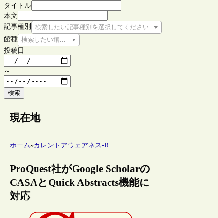
タイトル
本文
記事種別
検索したい記事種別を選択してください
館種
検索したい館種を選択してください
投稿日
～
検索
現在地
ホーム
»
カレントアウェアネス-R
ProQuest社がGoogle Scholarの
CASAとQuick Abstracts機能に
対応