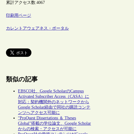
累計アクセス数:
4067
印刷用ページ
カレントアウェアネス・ポータル
類似の記事
EBSCO社、Google ScholarのCampus
Activated Subscriber Access（CASA）に
対応：契約機関外のネットワークから
Google Scholar経由で同社の購読コンテ
ンツへアクセス可能に
“ProQuest Dissertations ＆ Theses
Global”搭載の学位論文、Google Scholar
からの検索・アクセスが可能に