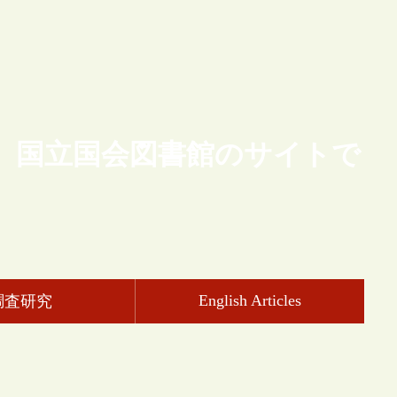
、国立国会図書館のサイトで
English Articles
調査研究