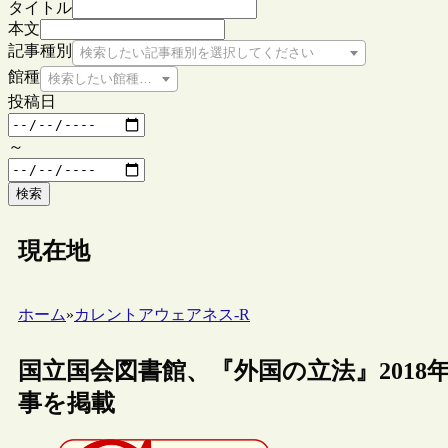
タイトル
本文
記事種別
検索したい記事種別を選択してください
館種
検索したい館種を選択してください
投稿日
～
検索
現在地
ホーム
»
カレントアウェアネス-R
国立国会図書館、『外国の立法』2018
事を掲載