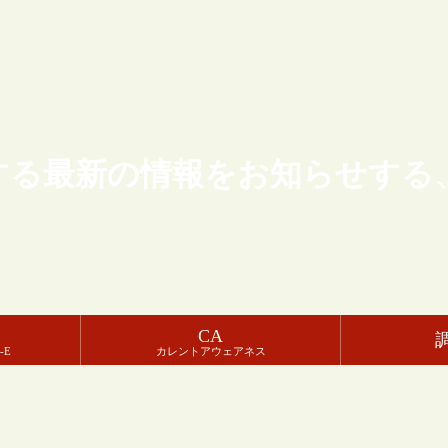
する最新の情報をお知らせする
CA
-E
カレントアウェアネス