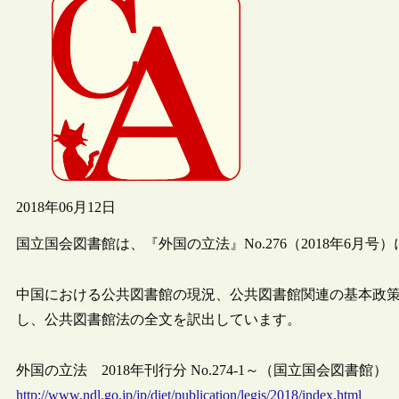
2018年06月12日
国立国会図書館は、『外国の立法』No.276（2018年6
中国における公共図書館の現況、公共図書館関連の基本政
し、公共図書館法の全文を訳出しています。
外国の立法 2018年刊行分 No.274-1～（国立国会図書館）
http://www.ndl.go.jp/jp/diet/publication/legis/2018/index.html