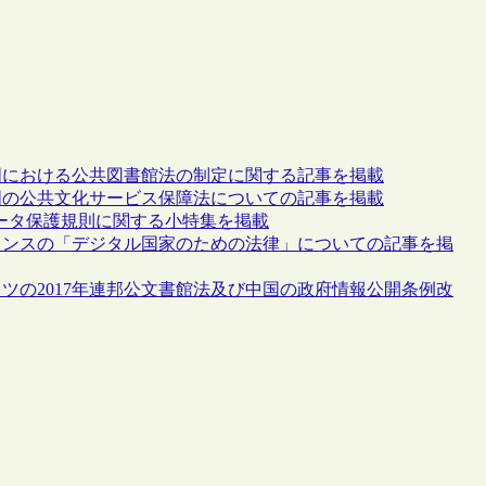
中国における公共図書館法の制定に関する記事を掲載
中国の公共文化サービス保障法についての記事を掲載
データ保護規則に関する小特集を掲載
フランスの「デジタル国家のための法律」についての記事を掲
イツの2017年連邦公文書館法及び中国の政府情報公開条例改