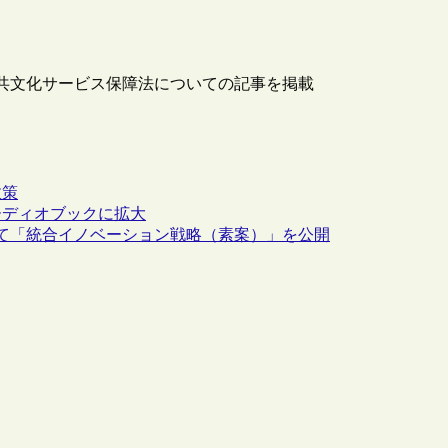
公共文化サービス保障法についての記事を掲載
政策
ーディオブックに拡大
て「統合イノベーション戦略（素案）」を公開