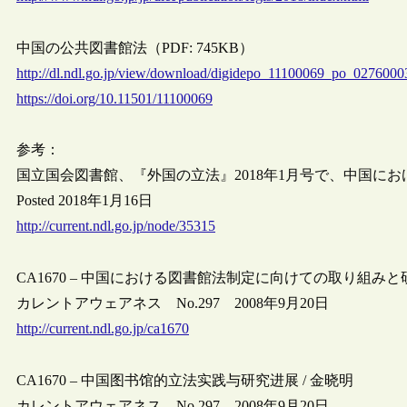
中国の公共図書館法（PDF: 745KB）
http://dl.ndl.go.jp/view/download/digidepo_11100069_po_027600
https://doi.org/10.11501/11100069
参考：
国立国会図書館、『外国の立法』2018年1月号で、中国に
Posted 2018年1月16日
http://current.ndl.go.jp/node/35315
CA1670 – 中国における図書館法制定に向けての取り組みと研
カレントアウェアネス No.297 2008年9月20日
http://current.ndl.go.jp/ca1670
CA1670 – 中国图书馆的立法实践与研究进展 / 金晓明
カレントアウェアネス No.297 2008年9月20日