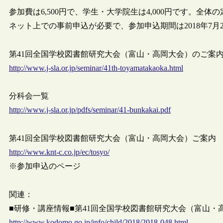
参加費は6,500円で、学生・大学院生は4,000円です。全体
ネット上での事前申込が必要で、参加申込期間は2018年7月
第41回全国学校図書館研究大会（富山・高岡大会）のご案
http://www.j-sla.or.jp/seminar/41th-toyamatakaoka.html
分科会一覧
http://www.j-sla.or.jp/pdfs/seminar/41-bunkakai.pdf
第41回全国学校図書館研究大会（富山・高岡大会）ご案内
http://www.knt-c.co.jp/ec/tosyo/
※参加申込のページ
関連：
■研修・講座情報■第41回全国学校図書館研究大会（富山
http://www.kodomo.go.jp/info/child/2018/2018-048.html