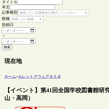
タイトル
本文
記事種別
検索したい記事種別を選択してください
館種
検索したい館種を選択してください
投稿日
～
検索
現在地
ホーム
»
カレントアウェアネス-R
【イベント】第41回全国学校図書館研究
山・高岡）