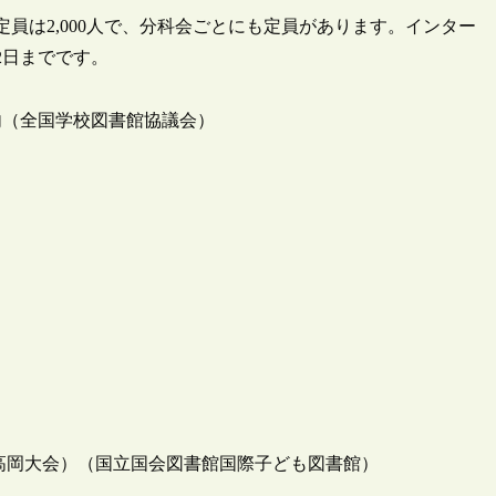
の定員は2,000人で、分科会ごとにも定員があります。インター
2日までです。
内（全国学校図書館協議会）
・高岡大会）（国立国会図書館国際子ども図書館）