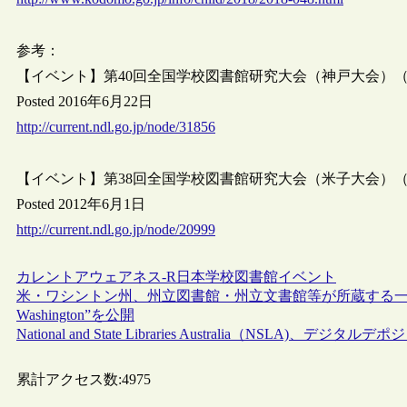
参考：
【イベント】第40回全国学校図書館研究大会（神戸大会）（8
Posted 2016年6月22日
http://current.ndl.go.jp/node/31856
【イベント】第38回全国学校図書館研究大会（米子大会）（8
Posted 2012年6月1日
http://current.ndl.go.jp/node/20999
カレントアウェアネス-R
日本
学校図書館
イベント
米・ワシントン州、州立図書館・州立文書館等が所蔵する一次資料
Washington”を公開
National and State Libraries Australia（NSLA)、デジ
累計アクセス数:
4975