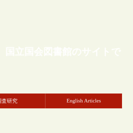
、国立国会図書館のサイトで
English Articles
調査研究