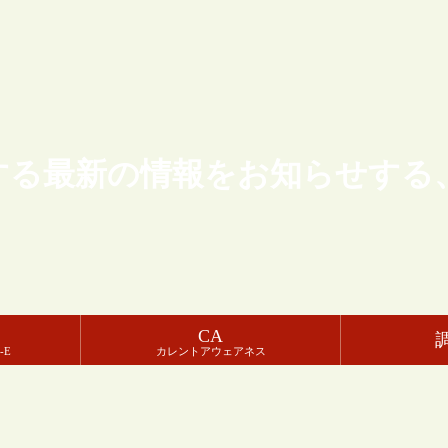
する最新の情報をお知らせする
CA
-E
カレントアウェアネス