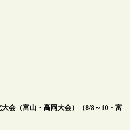
大会（富山・高岡大会）（8/8～10・富