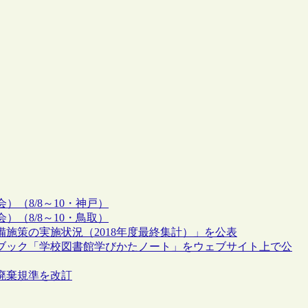
（8/8～10・神戸）
（8/8～10・鳥取）
施策の実施状況（2018年度最終集計）」を公表
クブック「学校図書館学びかたノート」をウェブサイト上で公
廃棄規準を改訂