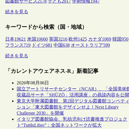
図書館サービス
2178
子ども
2017
学術情報
1947
続きを見る
キーワードから検索（国・地域）
日本
19621
米国
10660
英国
3216
欧州
1425
カナダ
1069
韓国
950
フランス
719
ドイツ
681
中国
638
オーストラリア
599
続きを見る
「カレントアウェアネス-R」新着記事
2026年08月06日
国立アートリサーチセンター（NCAR）、「全国美術
収蔵品サーチ「SHŪZŌ」活用講座」の鼎談内容を公
東京大学附属図書館、第2回デジタル図書館コンペテ
ション「東大図書館をデザインせよ！Next Library
Challenge 2030」を開催
イタリア図書館協会、乳幼児向け読書推進プロジェク
ト“TuttInLibro”：全国ネットワークが拡大