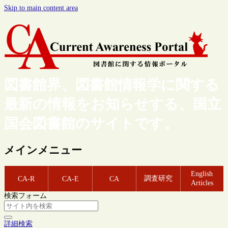
Skip to main content area
図書館界、図書館情報学に関する
最新の情報をお知らせする、国立
国会図書館のサイトです。
メインメニュー
English
調査研究
CA-R
CA-E
CA
Articles
検索フォーム
詳細検索