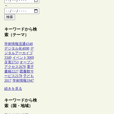
～
検索
キーワードから検
索（テーマ）
学術情報流通
4348
デジタル化
4098
デ
ジタルアーカイブ
3349
イベント
3009
災害
2753
オープン
アクセス
2678
電子
書籍
2227
図書館サ
ービス
2178
子ども
2017
学術情報
1947
続きを見る
キーワードから検
索（国・地域）