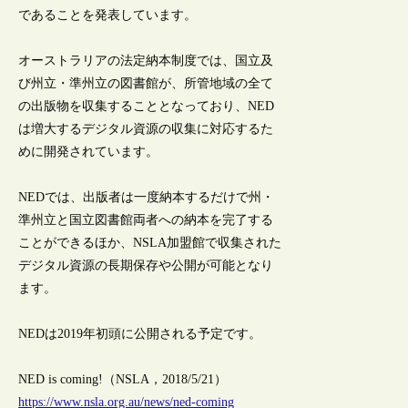
であることを発表しています。
オーストラリアの法定納本制度では、国立及
び州立・準州立の図書館が、所管地域の全て
の出版物を収集することとなっており、NED
は増大するデジタル資源の収集に対応するた
めに開発されています。
NEDでは、出版者は一度納本するだけで州・
準州立と国立図書館両者への納本を完了する
ことができるほか、NSLA加盟館で収集された
デジタル資源の長期保存や公開が可能となり
ます。
NEDは2019年初頭に公開される予定です。
NED is coming!（NSLA，2018/5/21）
https://www.nsla.org.au/news/ned-coming