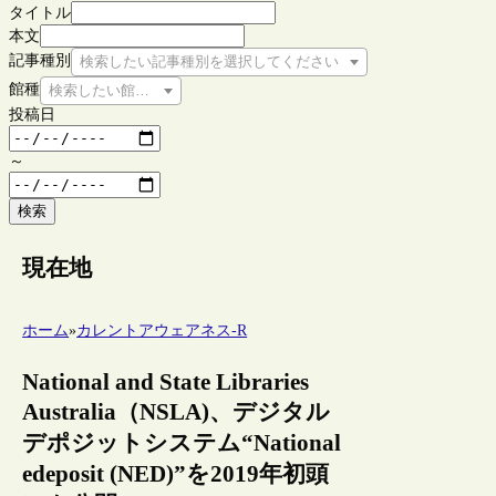
タイトル
本文
記事種別
検索したい記事種別を選択してください
館種
検索したい館種を選択してください
投稿日
～
検索
現在地
ホーム
»
カレントアウェアネス-R
National and State Libraries
Australia（NSLA)、デジタル
デポジットシステム“National
edeposit (NED)”を2019年初頭