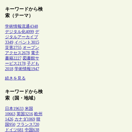
キーワードから検
索（テーマ）
学術情報流通
4348
デジタル化
4099
デ
ジタルアーカイブ
3349
イベント
3015
災害
2755
オープン
アクセス
2678
電子
書籍
2227
図書館サ
ービス
2178
子ども
2018
学術情報
1947
続きを見る
キーワードから検
索（国・地域）
日本
19633
米国
10663
英国
3216
欧州
1426
カナダ
1069
韓
国
950
フランス
720
ドイツ
681
中国
638