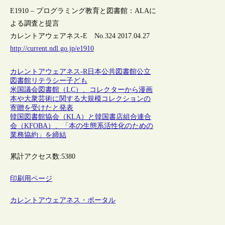
E1910 – プログラミング教育と図書館：ALAに
よる調査と提言
カレントアウェアネス-E No.324 2017.04.27
http://current.ndl.go.jp/e1910
カレントアウェアネス-R
日本
公共図書館
公立
図書館
リテラシー
子ども
米国議会図書館（LC）、コレクターから漫画
本や大衆芸術に関する大規模コレクションの
寄贈を受けたと発表
韓国図書館協会（KLA）と韓国書店組合連合
会（KFOBA）、「本の生態系活性化のための
業務協約」を締結
累計アクセス数:
5380
印刷用ページ
カレントアウェアネス・ポータル