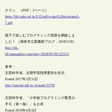
チラシ ［PDF：2ページ］
https://lib.itako.ed.jp/3/32/pdf/oyako%20programs5-
7.pdf
親子で楽しむプログラミング講座を開催しま
した！ （潮来市立図書館ブログ，2018/5/30）
http://itk-
lib.hatenablog.com/entry/2018/05/30/123313
参考：
文部科学省、次期学習指導要領を告示
Posted 2017年3月31日
http://current.ndl.go.jp/node/33759
文部科学省、「小学校プログラミング教育の
手引（第一版）」を公表
Posted 2018年4月3日