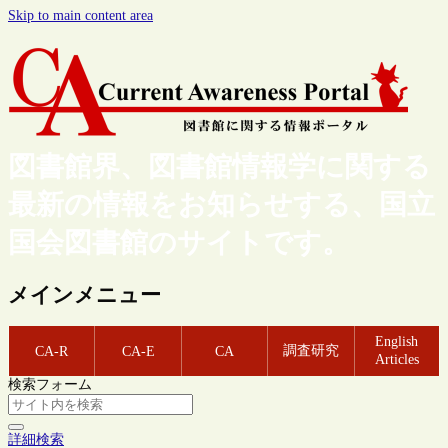
Skip to main content area
図書館界、図書館情報学に関する
最新の情報をお知らせする、国立
国会図書館のサイトです。
メインメニュー
English
調査研究
CA-R
CA-E
CA
Articles
検索フォーム
詳細検索