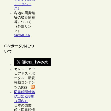
データベー
ス）
各地の図書館
等の被災情報
等について
（外部リン
ク）
saveMLAK
CAポータルにつ
いて
カレントアウ
ェアネス・ポ
ータル 新規
掲載コンテン
ツのRSS：
図書館関係雑
誌目次RSS集
（国内）
日本の図書
館・図書館情