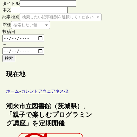
タイトル
本文
記事種別
検索したい記事種別を選択してください
館種
検索したい館種を選択してください
投稿日
～
検索
現在地
ホーム
»
カレントアウェアネス-R
潮来市立図書館（茨城県）、
「親子で楽しむプログラミン
グ講座」を定期開催