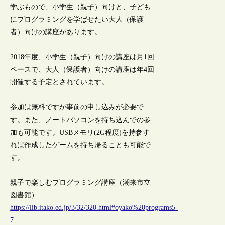
学ぶもので、小学生（親子）向けと、子ども
にプログラミングを学ばせたい大人（保護
者）向けの講座があります。
2018年度、小学生（親子）向けの講座は月1回
ペースで、大人（保護者）向けの講座は年4回
開催する予定とされています。
参加は無料ですが事前の申し込みが必要で
す。また、ノートパソコンを持ち込んでの参
加も可能です。USBメモリ(2G程度)を持参す
れば作成したゲームを持ち帰ることも可能で
す。
親子で楽しむプログラミング講座（潮来市立
図書館）
https://lib.itako.ed.jp/3/32/320.html#oyako%20programs5-
7