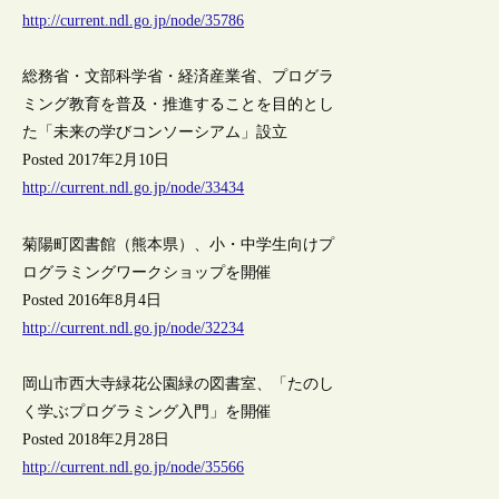
http://current.ndl.go.jp/node/35786
総務省・文部科学省・経済産業省、プログラ
ミング教育を普及・推進することを目的とし
た「未来の学びコンソーシアム」設立
Posted 2017年2月10日
http://current.ndl.go.jp/node/33434
菊陽町図書館（熊本県）、小・中学生向けプ
ログラミングワークショップを開催
Posted 2016年8月4日
http://current.ndl.go.jp/node/32234
岡山市西大寺緑花公園緑の図書室、「たのし
く学ぶプログラミング入門」を開催
Posted 2018年2月28日
http://current.ndl.go.jp/node/35566