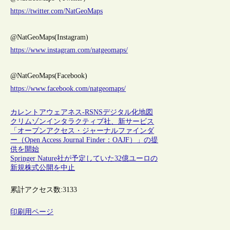
https://twitter.com/NatGeoMaps
@NatGeoMaps(Instagram)
https://www.instagram.com/natgeomaps/
@NatGeoMaps(Facebook)
https://www.facebook.com/natgeomaps/
カレントアウェアネス-R
SNS
デジタル化
地図
クリムゾンインタラクティブ社、新サービス
「オープンアクセス・ジャーナルファインダ
ー（Open Access Journal Finder：OAJF）」の提
供を開始
Springer Nature社が予定していた32億ユーロの
新規株式公開を中止
累計アクセス数:
3133
印刷用ページ