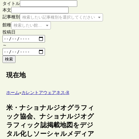
タイトル
本文
記事種別
検索したい記事種別を選択してください
館種
検索したい館種を選択してください
投稿日
～
検索
現在地
ホーム
»
カレントアウェアネス-R
米・ナショナルジオグラフィ
ック協会、ナショナルジオグ
ラフィック誌掲載地図をデジ
タル化しソーシャルメディア