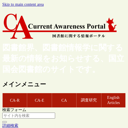
Skip to main content area
図書館界、図書館情報学に関する
最新の情報をお知らせする、国立
国会図書館のサイトです。
メインメニュー
English
調査研究
CA-R
CA-E
CA
Articles
検索フォーム
詳細検索