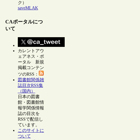
ク）
saveMLAK
CAポータルにつ
いて
カレントアウ
ェアネス・ポ
ータル 新規
掲載コンテン
ツのRSS：
図書館関係雑
誌目次RSS集
（国内）
日本の図書
館・図書館情
報学関係情報
誌の目次を
RSSで配信し
ています。
このサイトに
ついて