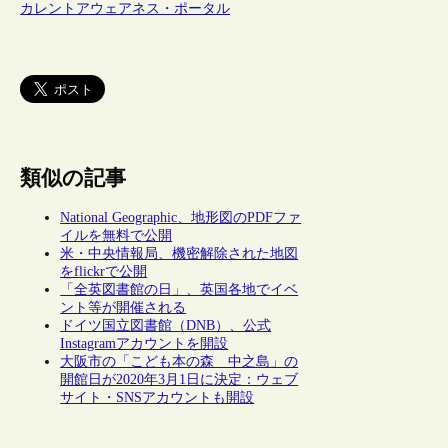
カレントアウェアネス・ポータル
類似の記事
National Geographic、地形図のPDFファ
イルを無料で公開
米・中央情報局、機密解除された地図
をflickrで公開
「全英図書館の日」、英国各地でイベ
ント等が開催される
ドイツ国立図書館（DNB）、公式
Instagramアカウントを開設
大阪市の「こども本の森 中之島」の
開館日が2020年3月1日に決定：ウェブ
サイト・SNSアカウントも開設