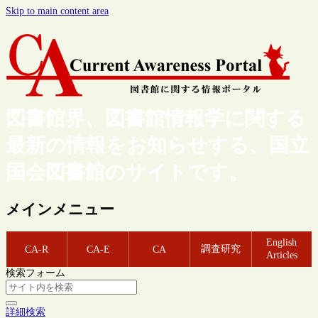
Skip to main content area
図書館界、図書館情報学に関する
最新の情報をお知らせする、国立
国会図書館のサイトです。
メインメニュー
English
調査研究
CA-R
CA-E
CA
Articles
検索フォーム
詳細検索