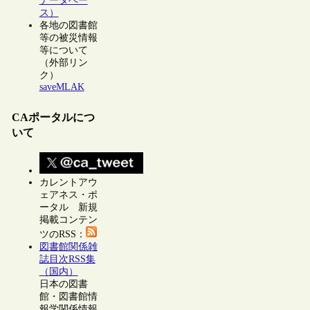
データベー
ス）
各地の図書館
等の被災情報
等について
（外部リン
ク）
saveMLAK
CAポータルにつ
いて
カレントアウ
ェアネス・ポ
ータル 新規
掲載コンテン
ツのRSS：
図書館関係雑
誌目次RSS集
（国内）
日本の図書
館・図書館情
報学関係情報