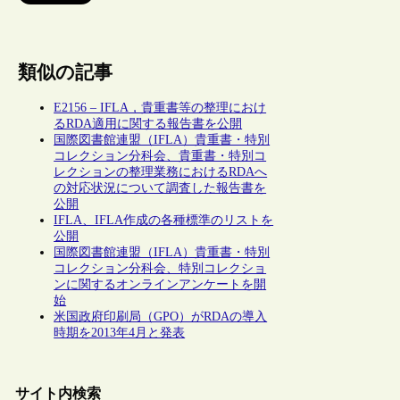
類似の記事
E2156 – IFLA，貴重書等の整理におけ
るRDA適用に関する報告書を公開
国際図書館連盟（IFLA）貴重書・特別
コレクション分科会、貴重書・特別コ
レクションの整理業務におけるRDAへ
の対応状況について調査した報告書を
公開
IFLA、IFLA作成の各種標準のリストを
公開
国際図書館連盟（IFLA）貴重書・特別
コレクション分科会、特別コレクショ
ンに関するオンラインアンケートを開
始
米国政府印刷局（GPO）がRDAの導入
時期を2013年4月と発表
サイト内検索