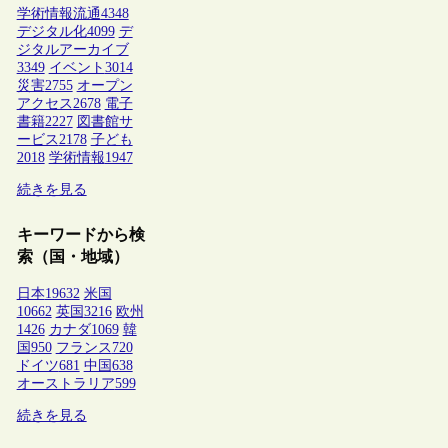
学術情報流通
4348
デジタル化
4099
デ
ジタルアーカイブ
3349
イベント
3014
災害
2755
オープン
アクセス
2678
電子
書籍
2227
図書館サ
ービス
2178
子ども
2018
学術情報
1947
続きを見る
キーワードから検
索（国・地域）
日本
19632
米国
10662
英国
3216
欧州
1426
カナダ
1069
韓
国
950
フランス
720
ドイツ
681
中国
638
オーストラリア
599
続きを見る