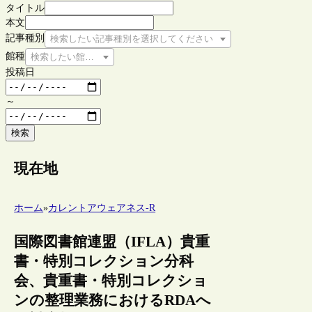
タイトル
本文
記事種別
検索したい記事種別を選択してください
館種
検索したい館種を選択してください
投稿日
～
検索
現在地
ホーム
»
カレントアウェアネス-R
国際図書館連盟（IFLA）貴重
書・特別コレクション分科
会、貴重書・特別コレクショ
ンの整理業務におけるRDAへ