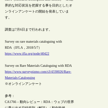
界的な対応状況を把握する事を目的としたオ
ンラインアンケートの開始を発表していま
す。
調査は7月6日まで行われます。
Survey on rare materials cataloguing with
RDA（IFLA，2018/5/7）
https://www.ifla.org/node/40422
Survey on Rare Materials Cataloguing with RDA
https://www.surveygizmo.com/s3/4330026/Rare-
Materials-Cataloguing
※オンラインアンケート
参考：
CA1766 – 動向レビュー：RDA：ウェブの世界
に乗り出す目録規則（解説） / 和中幹雄