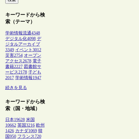
キーワードから検
索（テーマ）
学術情報流通
4348
デジタル化
4098
デ
ジタルアーカイブ
3349
イベント
3012
災害
2754
オープン
アクセス
2678
電子
書籍
2227
図書館サ
ービス
2178
子ども
2017
学術情報
1947
続きを見る
キーワードから検
索（国・地域）
日本
19628
米国
10662
英国
3216
欧州
1426
カナダ
1069
韓
国
950
フランス
720