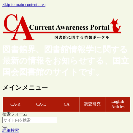
Skip to main content area
図書館界、図書館情報学に関する
最新の情報をお知らせする、国立
国会図書館のサイトです。
メインメニュー
English
調査研究
CA-R
CA-E
CA
Articles
検索フォーム
詳細検索