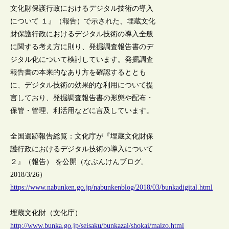
文化財保護行政におけるデジタル技術の導入
について １』（報告）で示された、埋蔵文化
財保護行政におけるデジタル技術の導入全般
に関する考え方に則り、発掘調査報告書のデ
ジタル化について検討しています。発掘調査
報告書の本来的なあり方を確認するととも
に、デジタル技術の効果的な利用について提
言しており、発掘調査報告書の形態や配布・
保管・管理、利活用などに言及しています。
全国遺跡報告総覧：文化庁が『埋蔵文化財保
護行政におけるデジタル技術の導入について
２』（報告） を公開（なぶんけんブログ,
2018/3/26）
https://www.nabunken.go.jp/nabunkenblog/2018/03/bunkadigital.html
埋蔵文化財（文化庁）
http://www.bunka.go.jp/seisaku/bunkazai/shokai/maizo.html