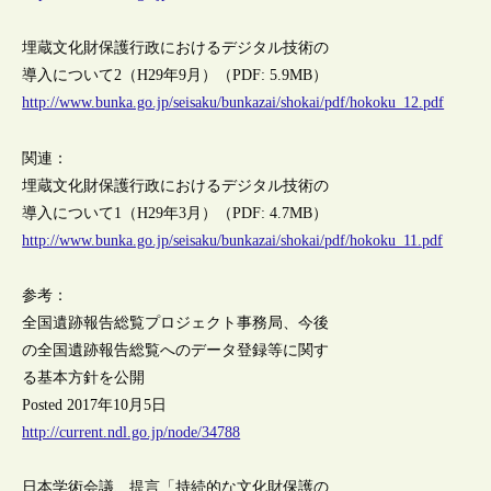
埋蔵文化財保護行政におけるデジタル技術の
導入について2（H29年9月）（PDF: 5.9MB）
http://www.bunka.go.jp/seisaku/bunkazai/shokai/pdf/hokoku_12.pdf
関連：
埋蔵文化財保護行政におけるデジタル技術の
導入について1（H29年3月）（PDF: 4.7MB）
http://www.bunka.go.jp/seisaku/bunkazai/shokai/pdf/hokoku_11.pdf
参考：
全国遺跡報告総覧プロジェクト事務局、今後
の全国遺跡報告総覧へのデータ登録等に関す
る基本方針を公開
Posted 2017年10月5日
http://current.ndl.go.jp/node/34788
日本学術会議、提言「持続的な文化財保護の