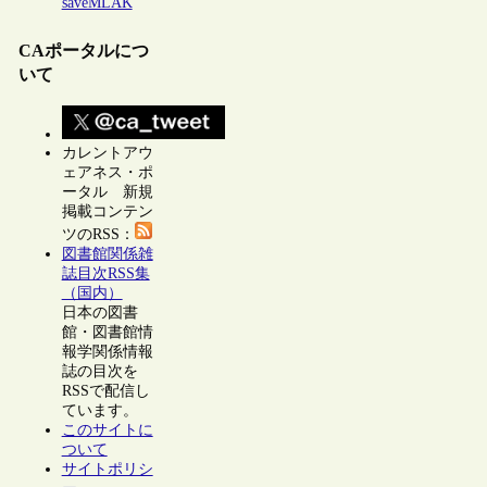
saveMLAK
CAポータルにつ
いて
カレントアウ
ェアネス・ポ
ータル 新規
掲載コンテン
ツのRSS：
図書館関係雑
誌目次RSS集
（国内）
日本の図書
館・図書館情
報学関係情報
誌の目次を
RSSで配信し
ています。
このサイトに
ついて
サイトポリシ