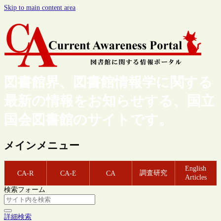
Skip to main content area
図書館界、図書館情報学に関する
最新の情報をお知らせする、国立
国会図書館のサイトです。
メインメニュー
English
調査研究
CA-R
CA-E
CA
Articles
検索フォーム
詳細検索