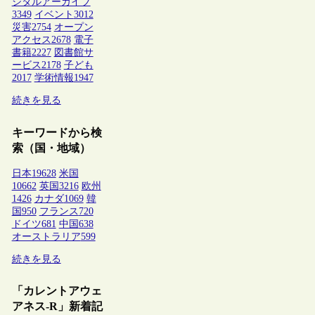
ジタルアーカイブ
3349
イベント
3012
災害
2754
オープン
アクセス
2678
電子
書籍
2227
図書館サ
ービス
2178
子ども
2017
学術情報
1947
続きを見る
キーワードから検
索（国・地域）
日本
19628
米国
10662
英国
3216
欧州
1426
カナダ
1069
韓
国
950
フランス
720
ドイツ
681
中国
638
オーストラリア
599
続きを見る
「カレントアウェ
アネス-R」新着記