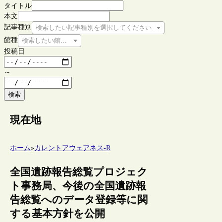
タイトル
本文
記事種別
検索したい記事種別を選択してください
館種
検索したい館種を選択してください
投稿日
～
検索
現在地
ホーム
»
カレントアウェアネス-R
全国遺跡報告総覧プロジェク
ト事務局、今後の全国遺跡報
告総覧へのデータ登録等に関
する基本方針を公開