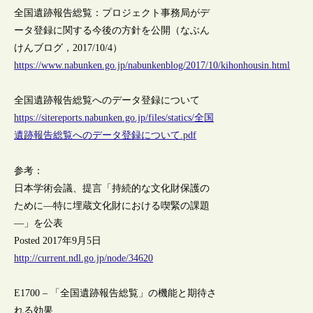
全国遺跡報告総覧：プロジェクト事務局がデ
ータ登録に関する今後の方針を公開（なぶん
けんブログ，2017/10/4）
https://www.nabunken.go.jp/nabunkenblog/2017/10/kihonhousin.html
全国遺跡報告総覧へのデータ登録について
https://sitereports.nabunken.go.jp/files/statics/全国
遺跡報告総覧へのデータ登録について.pdf
参考：
日本学術会議、提言「持続的な文化財保護の
ために―特に埋蔵文化財における喫緊の課題
―」を公表
Posted 2017年9月5日
http://current.ndl.go.jp/node/34620
E1700 – 「全国遺跡報告総覧」の機能と期待さ
れる効果