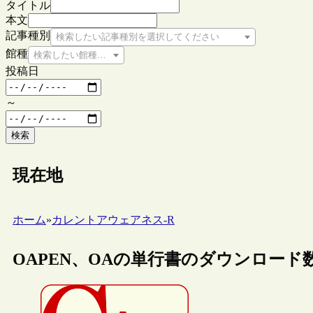
タイトル
本文
記事種別
検索したい記事種別を選択してください
館種
検索したい館種を選択してください
投稿日
～
検索
現在地
ホーム
»
カレントアウェアネス-R
OAPEN、OAの単行書のダウンロード