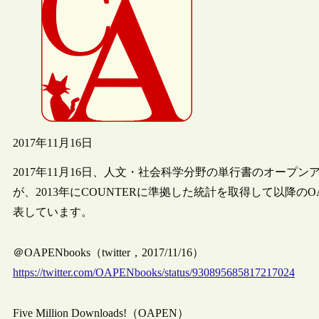
2017年11月16日
2017年11月16日、人文・社会科学分野の単行書のオープン
が、2013年にCOUNTERに準拠した統計を取得して以降のOA
表しています。
＠OAPENbooks（twitter，2017/11/16）
https://twitter.com/OAPENbooks/status/930895685817217024
Five Million Downloads!（OAPEN）