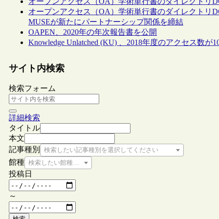
オープンアクセス（OA）学術単行書のダイレクトリD
オープンアクセス（OA）学術単行書のダイレクトリDOA
MUSEが新たにパートナーシップ関係を締結
OAPEN、2020年の年次報告書を公開
Knowledge Unlatched (KU) 、2018年度のアクセ
サイト内検索
検索フォーム
詳細検索
タイトル
本文
記事種別
検索したい記事種別を選択してください
館種
検索したい館種を選択してください
投稿日
～
検索