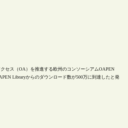
アクセス（OA）を推進する欧州のコンソーシアムOAPEN
PEN Libraryからのダウンロード数が500万に到達したと発