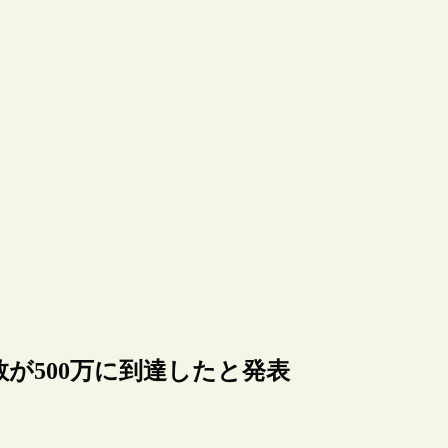
数が500万に到達したと発表