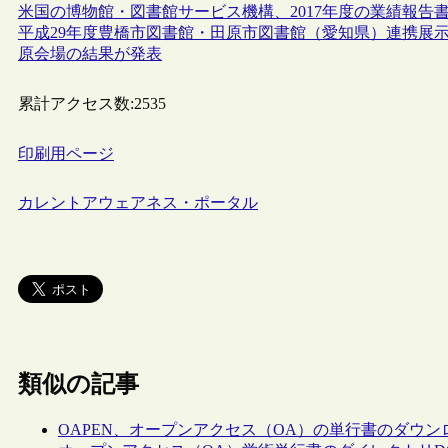
米国の博物館・図書館サービス機構、2017年度の業績報告
平成29年度豊橋市図書館・田原市図書館（愛知県）連携展示イ
原会場の結果が発表
累計アクセス数:
2535
印刷用ページ
カレントアウェアネス・ポータル
類似の記事
OAPEN、オープンアクセス（OA）の単行書のダウンロー