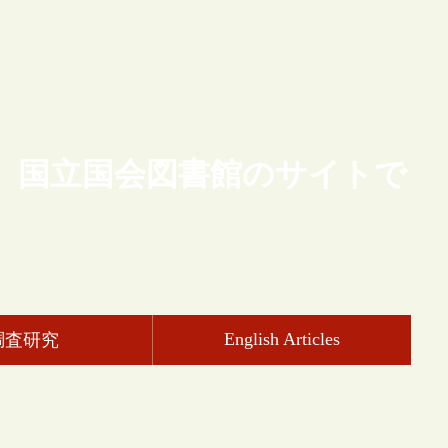
、国立国会図書館のサイトで
English Articles
調査研究