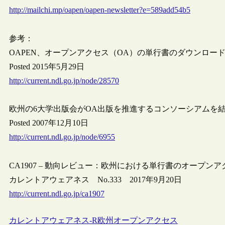
http://mailchi.mp/oapen/oapen-newsletter?e=589add54b5
参考：
OAPEN、オープンアクセス（OA）の単行書のダウンロードが2
Posted 2015年5月29日
http://current.ndl.go.jp/node/28570
欧州の6大学出版会がOA出版を推進するコンソーシアムを
Posted 2007年12月10日
http://current.ndl.go.jp/node/6955
CA1907 – 動向レビュー：欧州における単行書のオープンアク
カレントアウェアネス No.333 2017年9月20日
http://current.ndl.go.jp/ca1907
カレントアウェアネス-R
欧州
オープンアクセス