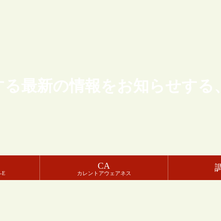
する最新の情報をお知らせする
CA
-E
カレントアウェアネス