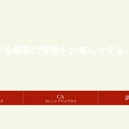
する最新の情報をお知らせする
CA
-E
カレントアウェアネス