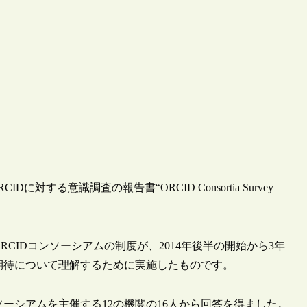
IDに対する意識調査の報告書“ORCID Consortia Survey
RCIDコンソーシアムの制度が、2014年後半の開始から3年
や期待について理解するために実施したものです。
コンソーシアムを主催する12の機関の16人から回答を得ました。