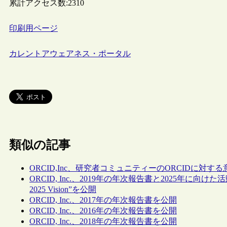
累計アクセス数:
2310
印刷用ページ
カレントアウェアネス・ポータル
類似の記事
ORCID,Inc、研究者コミュニティーのORCIDに対
ORCID, Inc.、2019年の年次報告書と2025年に向
2025 Vision”を公開
ORCID, Inc.、2017年の年次報告書を公開
ORCID, Inc.、2016年の年次報告書を公開
ORCID, Inc.、2018年の年次報告書を公開