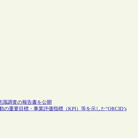
する意識調査の報告書を公開
けた活動の重要目標・事業評価指標（KPI）等を示した“ORCID’s