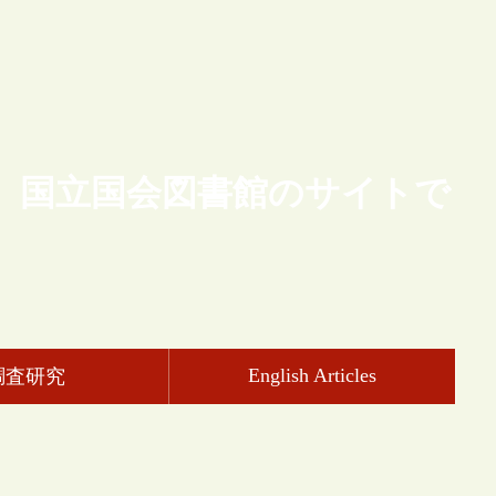
、国立国会図書館のサイトで
English Articles
調査研究