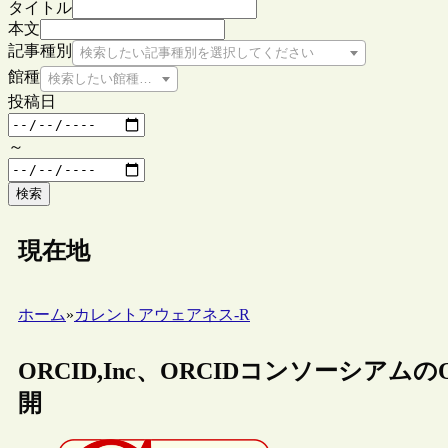
タイトル
本文
記事種別
検索したい記事種別を選択してください
館種
検索したい館種を選択してください
投稿日
～
検索
現在地
ホーム
»
カレントアウェアネス-R
ORCID,Inc、ORCIDコンソーシア
開