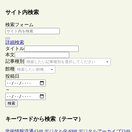
サイト内検索
検索フォーム
詳細検索
タイトル
本文
記事種別
検索したい記事種別を選択してください
館種
検索したい館種を選択してください
投稿日
～
検索
キーワードから検索（テーマ）
学術情報流通
4348
デジタル化
4098
デジタルアーカイブ
3349