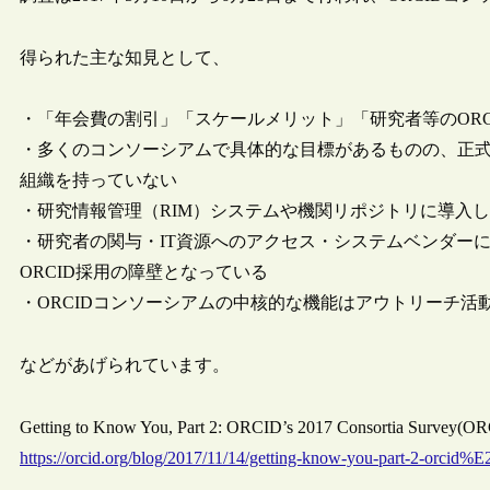
得られた主な知見として、
・「年会費の割引」「スケールメリット」「研究者等のOR
・多くのコンソーシアムで具体的な目標があるものの、正
組織を持っていない
・研究情報管理（RIM）システムや機関リポジトリに導入
・研究者の関与・IT資源へのアクセス・システムベンダー
ORCID採用の障壁となっている
・ORCIDコンソーシアムの中核的な機能はアウトリーチ活
などがあげられています。
Getting to Know You, Part 2: ORCID’s 2017 Consortia Survey(
https://orcid.org/blog/2017/11/14/getting-know-you-part-2-orcid