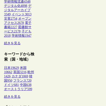
学術情報流通
4348
デジタル化
4098
デ
ジタルアーカイブ
3349
イベント
3013
災害
2754
オープン
アクセス
2678
電子
書籍
2227
図書館サ
ービス
2178
子ども
2018
学術情報
1947
続きを見る
キーワードから検
索（国・地域）
日本
19629
米国
10662
英国
3216
欧州
1426
カナダ
1069
韓
国
950
フランス
720
ドイツ
681
中国
638
オーストラリア
599
続きを見る