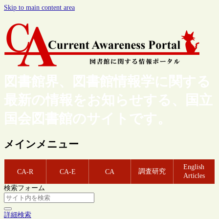
Skip to main content area
図書館界、図書館情報学に関する
最新の情報をお知らせする、国立
国会図書館のサイトです。
メインメニュー
English
調査研究
CA-R
CA-E
CA
Articles
検索フォーム
詳細検索