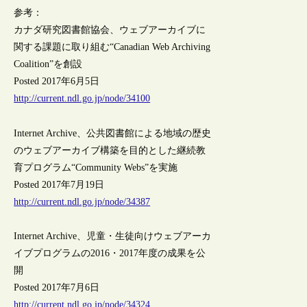
参考：
カナダ研究図書館協会、ウェブアーカイブに
関する課題に取り組む“Canadian Web Archiving
Coalition”を創設
Posted 2017年6月5日
http://current.ndl.go.jp/node/34100
Internet Archive、公共図書館による地域の歴史
のウェブアーカイブ構築を目的とした継続教
育プログラム“Community Webs”を実施
Posted 2017年7月19日
http://current.ndl.go.jp/node/34387
Internet Archive、児童・生徒向けウェブアーカ
イブプログラムの2016・2017年度の成果を公
開
Posted 2017年7月6日
http://current.ndl.go.jp/node/34324