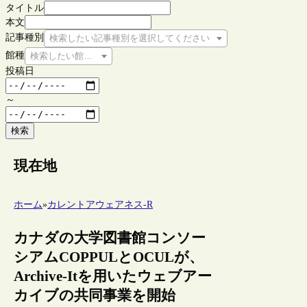
タイトル
本文
記事種別
検索したい記事種別を選択してください
館種
検索したい館種を選択してください
投稿日
～
検索
現在地
ホーム
»
カレントアウェアネス-R
カナダの大学図書館コンソー
シアムCOPPULとOCULが、
Archive-Itを用いたウェブアー
カイブの共同事業を開始