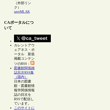
（外部リン
ク）
saveMLAK
CAポータルにつ
いて
カレントアウ
ェアネス・ポ
ータル 新規
掲載コンテン
ツのRSS：
図書館関係雑
誌目次RSS集
（国内）
日本の図書
館・図書館情
報学関係情報
誌の目次を
RSSで配信し
ています。
このサイトに