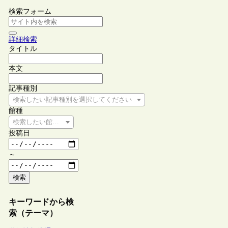
検索フォーム
詳細検索
タイトル
本文
記事種別
検索したい記事種別を選択してください
館種
検索したい館種を選択してください
投稿日
～
検索
キーワードから検
索（テーマ）