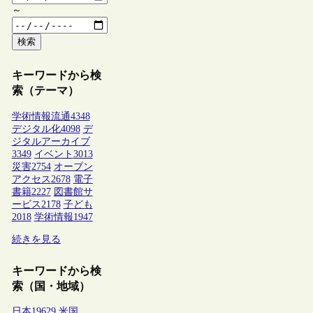
～
検索
キーワードから検
索（テーマ）
学術情報流通
4348
デジタル化
4098
デ
ジタルアーカイブ
3349
イベント
3013
災害
2754
オープン
アクセス
2678
電子
書籍
2227
図書館サ
ービス
2178
子ども
2018
学術情報
1947
続きを見る
キーワードから検
索（国・地域）
日本
19629
米国