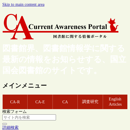
Skip to main content area
図書館界、図書館情報学に関する
最新の情報をお知らせする、国立
国会図書館のサイトです。
メインメニュー
English
調査研究
CA-R
CA-E
CA
Articles
検索フォーム
詳細検索