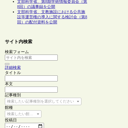
文部科学省、第8期学術情報委員会（第
8回）の議事録を公開
文部科学省、文教施設における公共施
設等運営権の導入に関する検討会（第8
回）の配付資料を公開
サイト内検索
検索フォーム
詳細検索
タイトル
本文
記事種別
検索したい記事種別を選択してください
館種
検索したい館種を選択してください
投稿日