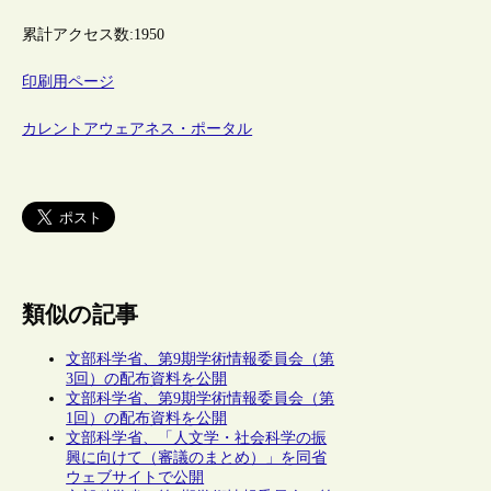
累計アクセス数:
1950
印刷用ページ
カレントアウェアネス・ポータル
類似の記事
文部科学省、第9期学術情報委員会（第
3回）の配布資料を公開
文部科学省、第9期学術情報委員会（第
1回）の配布資料を公開
文部科学省、「人文学・社会科学の振
興に向けて（審議のまとめ）」を同省
ウェブサイトで公開