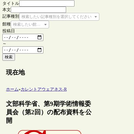
タイトル
本文
記事種別
検索したい記事種別を選択してください
館種
検索したい館種を選択してください
投稿日
～
検索
現在地
ホーム
»
カレントアウェアネス-R
文部科学省、第9期学術情報委
員会（第2回）の配布資料を公
開