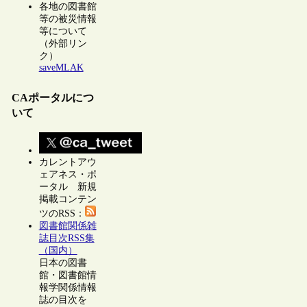
各地の図書館
等の被災情報
等について
（外部リン
ク）
saveMLAK
CAポータルにつ
いて
カレントアウ
ェアネス・ポ
ータル 新規
掲載コンテン
ツのRSS：
図書館関係雑
誌目次RSS集
（国内）
日本の図書
館・図書館情
報学関係情報
誌の目次を