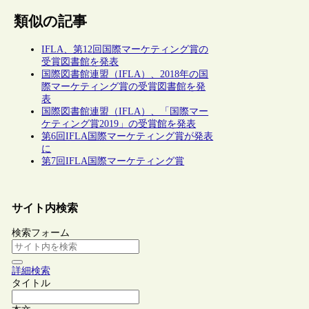
類似の記事
IFLA、第12回国際マーケティング賞の
受賞図書館を発表
国際図書館連盟（IFLA）、2018年の国
際マーケティング賞の受賞図書館を発
表
国際図書館連盟（IFLA）、「国際マー
ケティング賞2019」の受賞館を発表
第6回IFLA国際マーケティング賞が発表
に
第7回IFLA国際マーケティング賞
サイト内検索
検索フォーム
詳細検索
タイトル