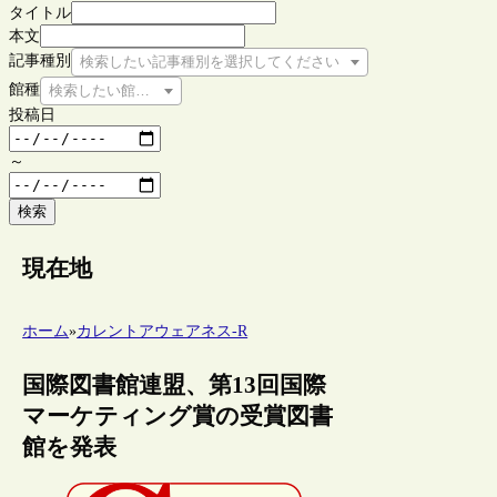
タイトル
本文
記事種別
検索したい記事種別を選択してください
館種
検索したい館種を選択してください
投稿日
～
検索
現在地
ホーム
»
カレントアウェアネス-R
国際図書館連盟、第13回国際
マーケティング賞の受賞図書
館を発表