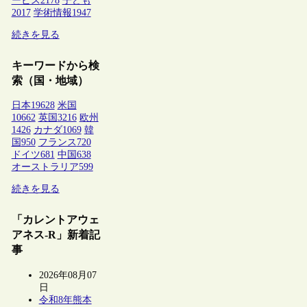
ービス
2178
子ども
2017
学術情報
1947
続きを見る
キーワードから検
索（国・地域）
日本
19628
米国
10662
英国
3216
欧州
1426
カナダ
1069
韓
国
950
フランス
720
ドイツ
681
中国
638
オーストラリア
599
続きを見る
「カレントアウェ
アネス-R」新着記
事
2026年08月07
日
令和8年熊本