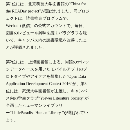
第1位には、北京科技大学図書館の“China for
the READay project”が選ばれました。同プロジ
ェクトは、読書推進プログラムで、
Wechat（微信）の公式アカウントで、毎日、
図書のレビューや興味を惹くパラグラフを呟
いて、キャンパス内の読書環境を改善したこ
とが評価されました、
第2位には、上海図書館による、同館のナレッ
ジデータベースを用いたモバイルアプリのプ
ロトタイプやアイデアを募集した“Open Data
Application Development Contest 2016”が、第3
位には、武漢大学図書館が主催し、キャンパ
ス内の学生クラブ“Yuewei Literature Society”が
企画したヒューマンライブラリ
ー“LittleParadise Human Library ”が選ばれてい
ます。