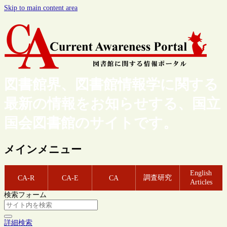
Skip to main content area
図書館界、図書館情報学に関する
最新の情報をお知らせする、国立
国会図書館のサイトです。
メインメニュー
English
調査研究
CA-R
CA-E
CA
Articles
検索フォーム
詳細検索