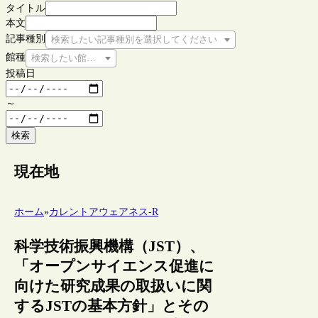
タイトル
本文
記事種別
検索したい記事種別を選択してください
館種
検索したい館種を選択してください
投稿日
～
検索
現在地
ホーム
»
カレントアウェアネス-R
科学技術振興機構（JST）、
「オープンサイエンス促進に
向けた研究成果の取扱いに関
するJSTの基本方針」とその