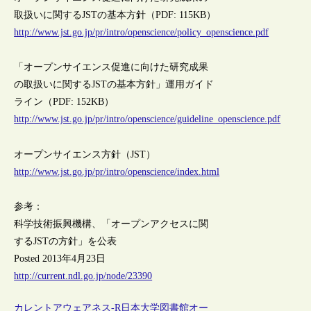
取扱いに関するJSTの基本方針（PDF: 115KB）
http://www.jst.go.jp/pr/intro/openscience/policy_openscience.pdf
「オープンサイエンス促進に向けた研究成果
の取扱いに関するJSTの基本方針」運用ガイド
ライン（PDF: 152KB）
http://www.jst.go.jp/pr/intro/openscience/guideline_openscience.pdf
オープンサイエンス方針（JST）
http://www.jst.go.jp/pr/intro/openscience/index.html
参考：
科学技術振興機構、「オープンアクセスに関
するJSTの方針」を公表
Posted 2013年4月23日
http://current.ndl.go.jp/node/23390
カレントアウェアネス-R
日本
大学図書館
オー