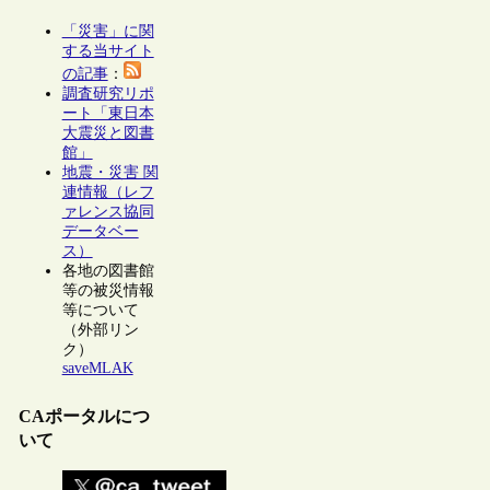
「災害」に関
する当サイト
の記事
：
調査研究リポ
ート「東日本
大震災と図書
館」
地震・災害 関
連情報（レフ
ァレンス協同
データベー
ス）
各地の図書館
等の被災情報
等について
（外部リン
ク）
saveMLAK
CAポータルにつ
いて