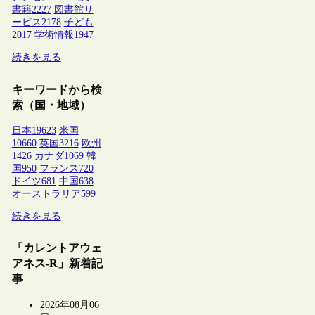
書籍
2227
図書館サ
ービス
2178
子ども
2017
学術情報
1947
続きを見る
キーワードから検
索（国・地域）
日本
19623
米国
10660
英国
3216
欧州
1426
カナダ
1069
韓
国
950
フランス
720
ドイツ
681
中国
638
オーストラリア
599
続きを見る
「カレントアウェ
アネス-R」新着記
事
2026年08月06