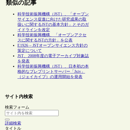
類似の記事
科学技術振興機構（JST）、「オープン
サイエンス促進に向けた研究成果の取
扱いに関するJSTの基本方針」とそのガ
イドラインを改定
科学技術振興機構、「オープンアクセ
スに関するJSTの方針」を公表
E1926 – JSTオープンサイエンス方針の
策定について
JST、2008年度の電子アーカイブ対象誌
を発表
科学技術振興機構（JST）、日本初の本
格的なプレプリントサーバー「Jxiv」
（ジェイカイブ）の運用開始を発表
サイト内検索
検索フォーム
詳細検索
タイトル