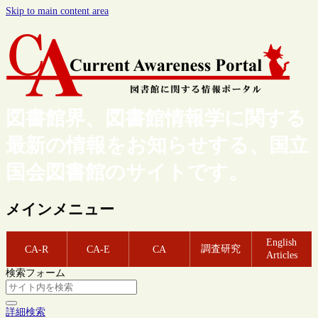
Skip to main content area
図書館界、図書館情報学に関する
最新の情報をお知らせする、国立
国会図書館のサイトです。
メインメニュー
English
調査研究
CA-R
CA-E
CA
Articles
検索フォーム
詳細検索