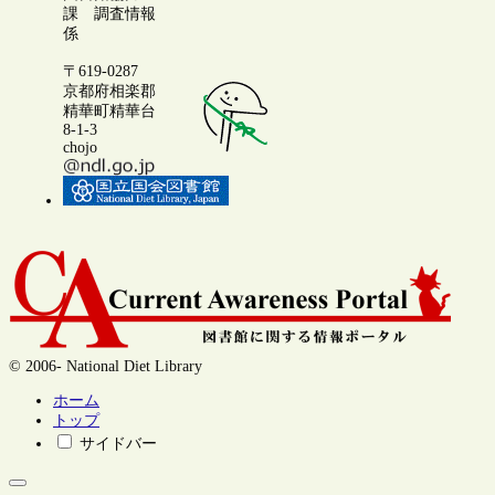
課 調査情報
係
〒619-0287
京都府相楽郡
精華町精華台
8-1-3
chojo
© 2006- National Diet Library
ホーム
トップ
サイドバー