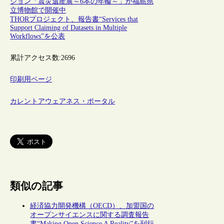
ション「震災遺産展～6本の年輪～」が福島県
立博物館で開催中
THORプロジェクト、報告書“Services that
Support Claiming of Datasets in Multiple
Workflows”を公表
累計アクセス数:
2696
印刷用ページ
カレントアウェアネス・ポータル
類似の記事
経済協力開発機構（OECD）、加盟国の
オープンサイエンスに関する調査報告
書“Making Open Science A Reality”を刊行