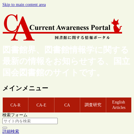
Skip to main content area
図書館界、図書館情報学に関する
最新の情報をお知らせする、国立
国会図書館のサイトです。
メインメニュー
English
調査研究
CA-R
CA-E
CA
Articles
検索フォーム
詳細検索