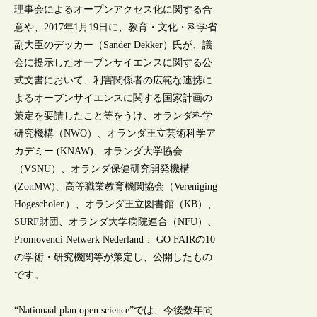
理事会によるオープンアクセス化に関する合
意や、2017年1月19日に、教育・文化・科学省
副大臣のデッカー（Sander Dekker）氏が、議
会に提示したオープンサイエンスに関する公
式文書において、利害関係者の広範な連携に
よるオープンサイエンスに関する国家計画の
策定を要請したこと等をうけ、オランダ科学
研究機構（NWO）、オランダ王立芸術科学ア
カデミー (KNAW)、オランダ大学協会
（VSNU）、オランダ保健研究開発機構
(ZonMW)、高等職業教育機関協会（Vereniging
Hogescholen）、オランダ王立図書館（KB）、
SURF財団、オランダ大学病院連合（NFU）、
Promovendi Netwerk Nederland 、GO FAIRの10
の学術・研究機関等が策定し、公開したもの
です。
“Nationaal plan open science”では、今後数年間