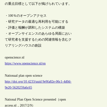
の重点目標として以下が掲げられています。
・100％のオープンアクセス
・研究データの最適な再利用を可能にする
・評価と報酬が調和したシステムの構築
・オープンサイエンスのあらゆる局面におい
て研究者を支援するための関連情報を含むク
リアリングハウスの創設
openscience.nl
https://www.openscience.nl/en
Nationaal plan open science
http://doi.org/10.4233/uuid:9e9fa82e-06c1-4d0d-
9e20-5620259a6c65
National Plan Open Science presented（open
access.nl，2017/2/9）