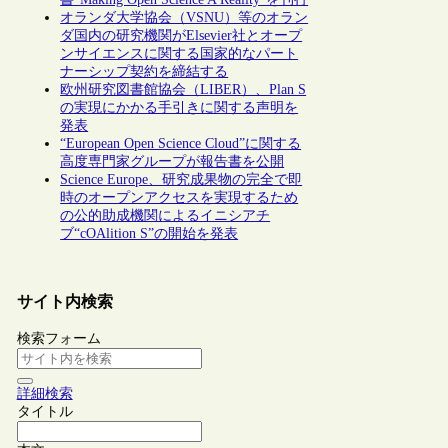
オランダ大学協会（VSNU）等のオラン
ダ国内の研究機関がElsevier社とオープ
ンサイエンスに関する国家的なパート
ナーシップ契約を締結する
欧州研究図書館協会（LIBER）、Plan S
の実現にかかる手引きに関する声明を
発表
“European Open Science Cloud”に関する
高度専門家グループが報告書を公開
Science Europe、研究成果物の完全で即
時のオープンアクセスを実現するため
の公的助成機関によるイニシアチ
ブ“cOAlition S”の開始を発表
サイト内検索
検索フォーム
詳細検索
タイトル