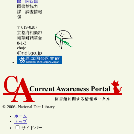
館 関西館
図書館協力
課 調査情報
係
〒619-0287
京都府相楽郡
精華町精華台
8-1-3
chojo
© 2006- National Diet Library
ホーム
トップ
サイドバー