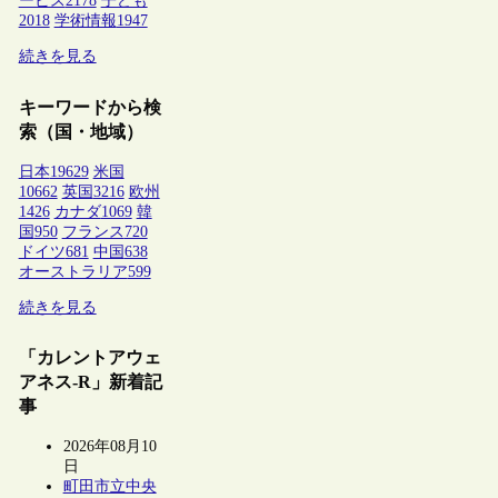
ービス
2178
子ども
2018
学術情報
1947
続きを見る
キーワードから検
索（国・地域）
日本
19629
米国
10662
英国
3216
欧州
1426
カナダ
1069
韓
国
950
フランス
720
ドイツ
681
中国
638
オーストラリア
599
続きを見る
「カレントアウェ
アネス-R」新着記
事
2026年08月10
日
町田市立中央