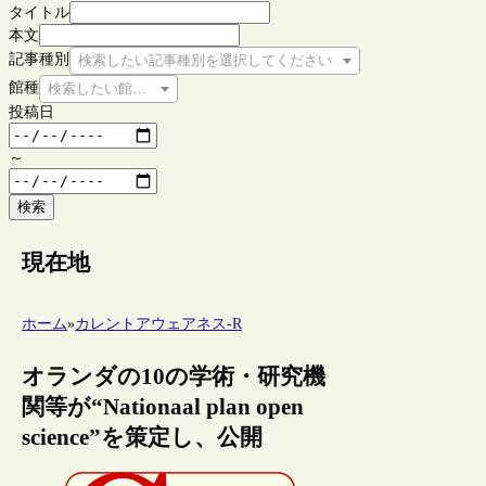
タイトル
本文
記事種別
検索したい記事種別を選択してください
館種
検索したい館種を選択してください
投稿日
～
検索
現在地
ホーム
»
カレントアウェアネス-R
オランダの10の学術・研究機
関等が“Nationaal plan open
science”を策定し、公開