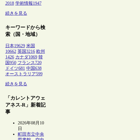
2018
学術情報
1947
続きを見る
キーワードから検
索（国・地域）
日本
19629
米国
10662
英国
3216
欧州
1426
カナダ
1069
韓
国
950
フランス
720
ドイツ
681
中国
638
オーストラリア
599
続きを見る
「カレントアウェ
アネス-R」新着記
事
2026年08月10
日
町田市立中央
図書館、空中