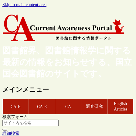
Skip to main content area
図書館界、図書館情報学に関する
最新の情報をお知らせする、国立
国会図書館のサイトです。
メインメニュー
English
調査研究
CA-R
CA-E
CA
Articles
検索フォーム
詳細検索