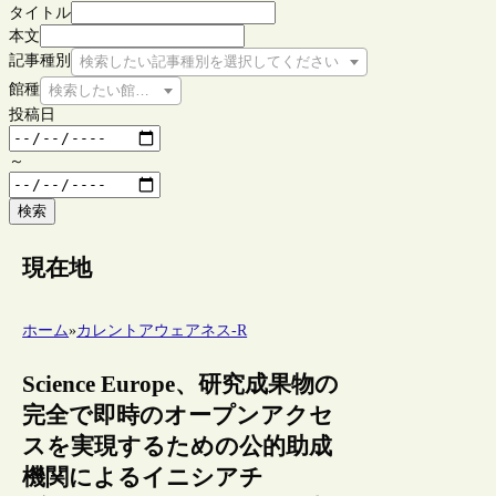
タイトル
本文
記事種別
検索したい記事種別を選択してください
館種
検索したい館種を選択してください
投稿日
～
検索
現在地
ホーム
»
カレントアウェアネス-R
Science Europe、研究成果物の
完全で即時のオープンアクセ
スを実現するための公的助成
機関によるイニシアチ