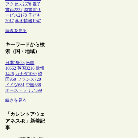
アクセス
2678
電子
書籍
2227
図書館サ
ービス
2178
子ども
2017
学術情報
1947
続きを見る
キーワードから検
索（国・地域）
日本
19628
米国
10662
英国
3216
欧州
1426
カナダ
1069
韓
国
950
フランス
720
ドイツ
681
中国
638
オーストラリア
599
続きを見る
「カレントアウェ
アネス-R」新着記
事