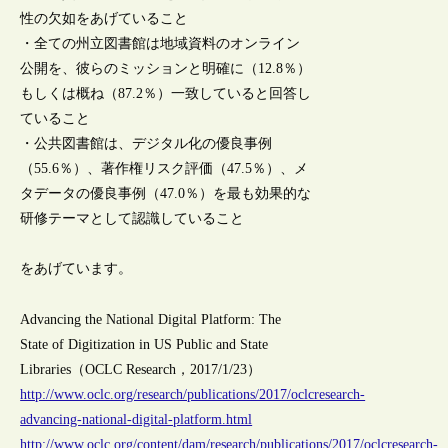
性の欠如をあげていること
・全ての州立図書館は地域資料のオンライン
公開を、彼らのミッションと明確に（12.8％）
もしくは概ね（87.2％）一致していると回答し
ていること
・公共図書館は、デジタル化の優良事例
（55.6％）、著作権リスク評価（47.5％）、メ
タデータの優良事例（47.0％）を最も効果的な
研修テーマとして認識していること
をあげています。
Advancing the National Digital Platform: The
State of Digitization in US Public and State
Libraries（OCLC Research，2017/1/23）
http://www.oclc.org/research/publications/2017/oclcresearch-
advancing-national-digital-platform.html
http://www.oclc.org/content/dam/research/publications/2017/oclcresearch-