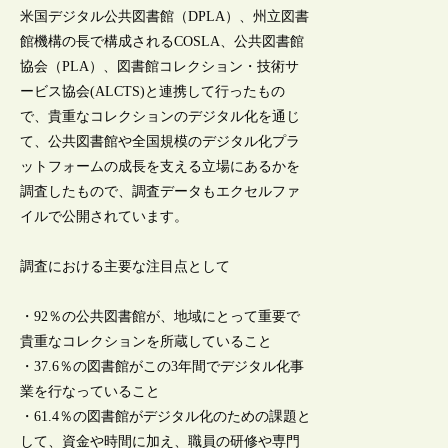
米国デジタル公共図書館（DPLA）、州立図書
館機構の長で構成されるCOSLA、公共図書館
協会（PLA）、図書館コレクション・技術サ
ービス協会(ALCTS)と連携して行ったもの
で、貴重なコレクションのデジタル化を通じ
て、公共図書館や全国規模のデジタル化プラ
ットフォームの成長を支える立場にあるかを
調査したもので、調査データもエクセルファ
イルで公開されています。
調査における主要な注目点として
・92％の公共図書館が、地域にとって重要で
貴重なコレクションを所蔵していること
・37.6％の図書館がこの3年間でデジタル化事
業を行なっていること
・61.4％の図書館がデジタル化のための課題と
して、資金や時間に加え、職員の研修や専門