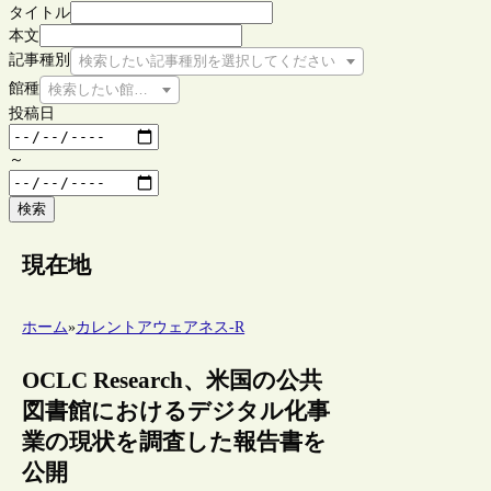
タイトル
本文
記事種別
検索したい記事種別を選択してください
館種
検索したい館種を選択してください
投稿日
～
検索
現在地
ホーム
»
カレントアウェアネス-R
OCLC Research、米国の公共
図書館におけるデジタル化事
業の現状を調査した報告書を
公開