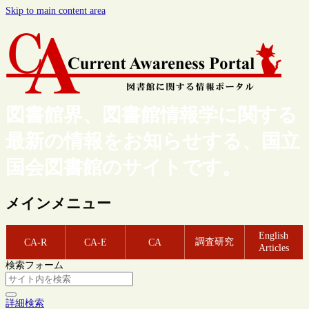
Skip to main content area
図書館界、図書館情報学に関する
最新の情報をお知らせする、国立
国会図書館のサイトです。
メインメニュー
English
調査研究
CA-R
CA-E
CA
Articles
検索フォーム
詳細検索