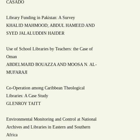
CASADO
Library Funding in Pakistan: A Survey
KHALID MAHMOOD; ABDUL HAMEED AND
SYED JALALUDDIN HAIDER
Use of School Libraries by Teachers: the Case of
Oman
ABDELMAJID BOUAZZA AND MOOSA N. AL-
MUFARAJI
Co-Operation among Caribbean Theological
Libraries: A Case Study
GLENROY TAITT
Environmental Monitoring and Control at National
Archives and Libraries in Eastern and Southern
Africa