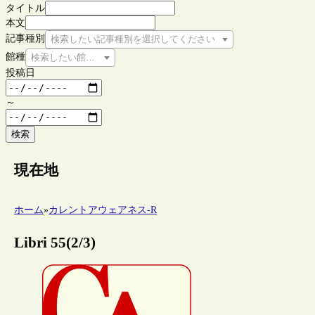
タイトル
本文
記事種別
検索したい記事種別を選択してください
館種
検索したい館種を選択してください
投稿日
～
検索
現在地
ホーム
»
カレントアウェアネス-R
Libri 55(2/3)