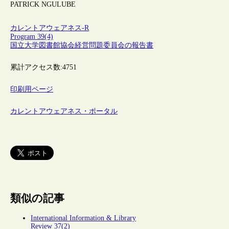
PATRICK NGULUBE
カレントアウェアネス-R
Program 39(4)
国立大学図書館協会経営問題委員会の報告書
累計アクセス数:
4751
印刷用ページ
カレントアウェアネス・ポータル
類似の記事
International Information & Library
Review 37(2)