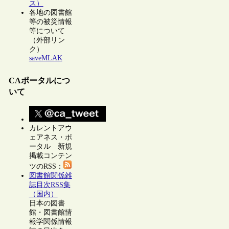
ス）
各地の図書館
等の被災情報
等について
（外部リン
ク）
saveMLAK
CAポータルにつ
いて
カレントアウ
ェアネス・ポ
ータル 新規
掲載コンテン
ツのRSS：
図書館関係雑
誌目次RSS集
（国内）
日本の図書
館・図書館情
報学関係情報