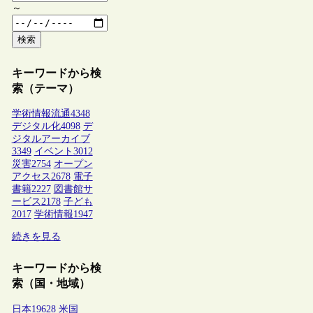
～
検索
キーワードから検
索（テーマ）
学術情報流通
4348
デジタル化
4098
デ
ジタルアーカイブ
3349
イベント
3012
災害
2754
オープン
アクセス
2678
電子
書籍
2227
図書館サ
ービス
2178
子ども
2017
学術情報
1947
続きを見る
キーワードから検
索（国・地域）
日本
19628
米国