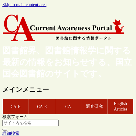
Skip to main content area
図書館界、図書館情報学に関する
最新の情報をお知らせする、国立
国会図書館のサイトです。
メインメニュー
English
調査研究
CA-R
CA-E
CA
Articles
検索フォーム
詳細検索