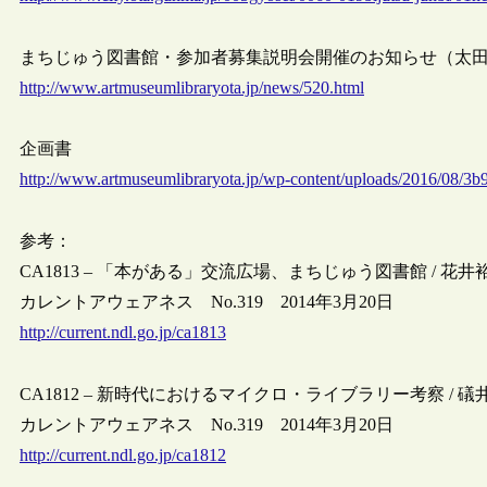
まちじゅう図書館・参加者募集説明会開催のお知らせ（太田市美
http://www.artmuseumlibraryota.jp/news/520.html
企画書
http://www.artmuseumlibraryota.jp/wp-content/uploads/2016/08/
参考：
CA1813 – 「本がある」交流広場、まちじゅう図書館 / 花井
カレントアウェアネス No.319 2014年3月20日
http://current.ndl.go.jp/ca1813
CA1812 – 新時代におけるマイクロ・ライブラリー考察 / 礒
カレントアウェアネス No.319 2014年3月20日
http://current.ndl.go.jp/ca1812