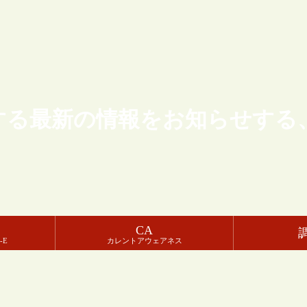
する最新の情報をお知らせする
CA
-E
カレントアウェアネス