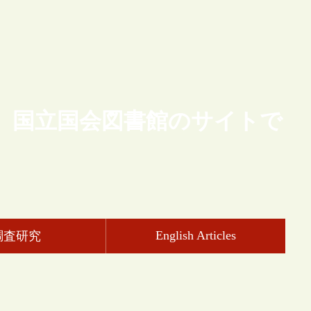
、国立国会図書館のサイトで
English Articles
調査研究