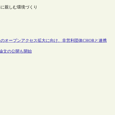
本に親しむ環境づくり
のオープンアクセス拡大に向け、非営利団体CHORと連携
く論文の公開も開始