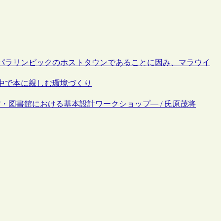
パラリンピックのホストタウンであることに因み、マラウイ
中で本に親しむ環境づくり
術館・図書館における基本設計ワークショップ― / 氏原茂将