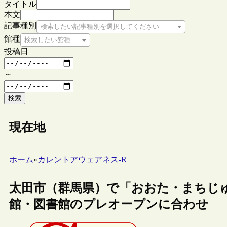
タイトル
本文
記事種別
検索したい記事種別を選択してください
館種
検索したい館種を選択してください
投稿日
～
検索
現在地
ホーム
»
カレントアウェアネス-R
太田市（群馬県）で「おおた・まちじ
館・図書館のプレオープンに合わせ