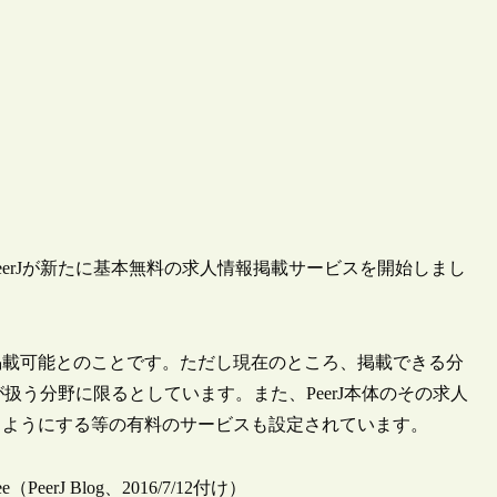
PeerJが新たに基本無料の求人情報掲載サービスを開始しまし
掲載可能とのことです。ただし現在のところ、掲載できる分
が扱う分野に限るとしています。また、PeerJ本体のその求人
るようにする等の有料のサービスも設定されています。
for free（PeerJ Blog、2016/7/12付け）