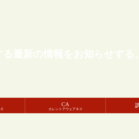
する最新の情報をお知らせする
CA
-E
カレントアウェアネス