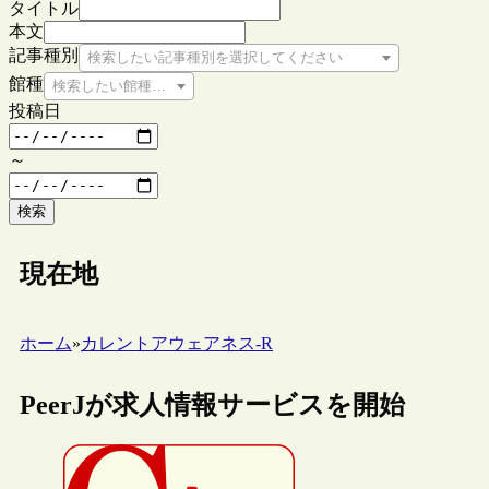
タイトル
本文
記事種別
検索したい記事種別を選択してください
館種
検索したい館種を選択してください
投稿日
～
検索
現在地
ホーム
»
カレントアウェアネス-R
PeerJが求人情報サービスを開始