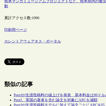
熊本マンガミュージアムプロジェクトなど、熊本県内の被
動
累計アクセス数:
1990
印刷用ページ
カレントアウェアネス・ポータル
類似の記事
PeerJが生涯投稿料の値上げを発表 基本料金は99ドル
PeerJ、英国の著者を含む論文を対象にAPCを減額
PeerJが生涯投稿料モデルに加えて論文ごとにAPCを払