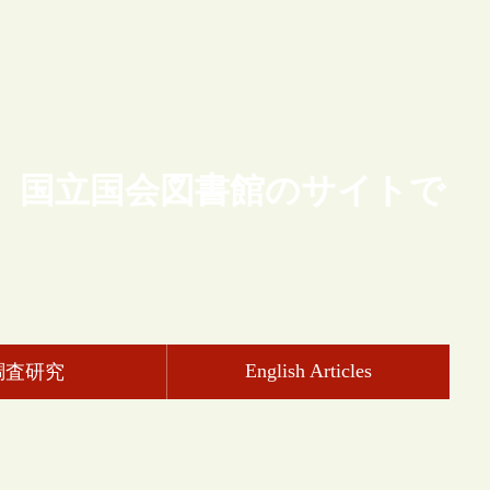
、国立国会図書館のサイトで
English Articles
調査研究