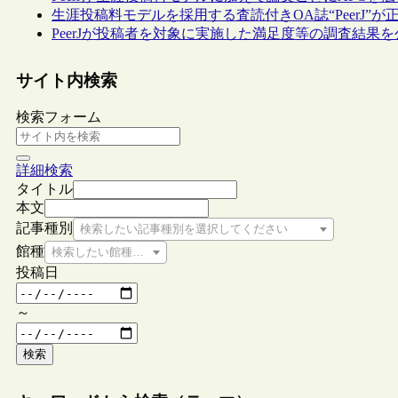
生涯投稿料モデルを採用する査読付きOA誌“PeerJ”が
PeerJが投稿者を対象に実施した満足度等の調査結果
サイト内検索
検索フォーム
詳細検索
タイトル
本文
記事種別
検索したい記事種別を選択してください
館種
検索したい館種を選択してください
投稿日
～
検索