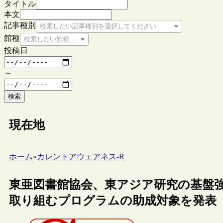
タイトル
本文
記事種別
検索したい記事種別を選択してください
館種
検索したい館種を選択してください
投稿日
～
検索
現在地
ホーム
»
カレントアウェアネス-R
東亜図書館協会、東アジア研究の基盤
取り組むプログラムの助成対象を発表