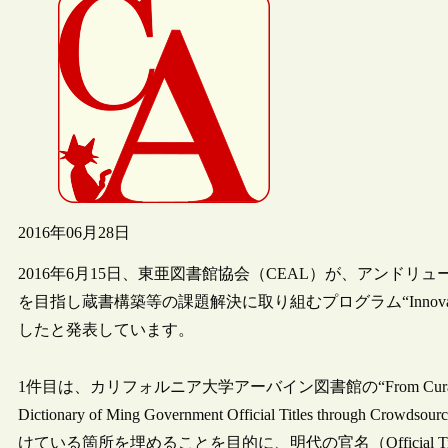
2016年06月28日
2016年6月15日、東亜図書館協会（CEAL）が、アンド
を目指し蔵書構築等の課題解決に取り組むプログラム“Innovation Grants
したと発表しています。
1件目は、カリフォルニア大学アーバイン図書館の“From Curation of Collecti
Dictionary of Ming Government Official Titles 
けている箇所を埋めることを目的に、明代の官名（Official