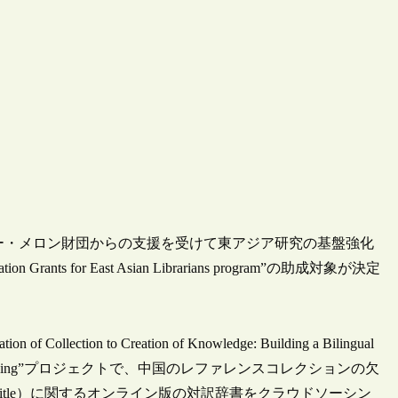
リュー・メロン財団からの支援を受けて東アジア研究の基盤強化
 for East Asian Librarians program”の助成対象が決定
on to Creation of Knowledge: Building a Bilingual
through Crowdsourcing”プロジェクトで、中国のレファレンスコレクションの欠
 Title）に関するオンライン版の対訳辞書をクラウドソーシン