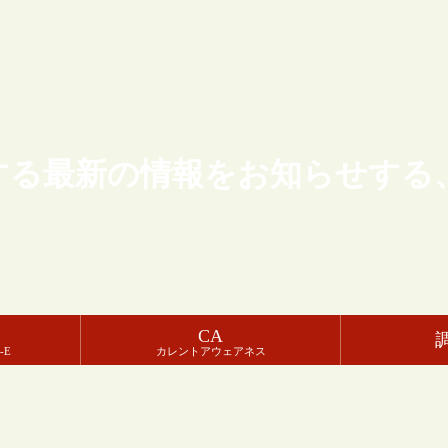
する最新の情報をお知らせする
CA
-E
カレントアウェアネス