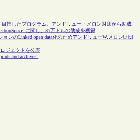
を目指したプログラム、アンドリュー・メロン財団から助成
ctionSpace”に関し、85万ドルの助成を獲得
inked open data化のためアンドリューW.メロン財団
19のプロジェクトを公表
rints and archives”