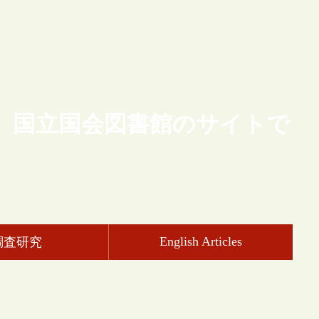
、国立国会図書館のサイトで
English Articles
調査研究