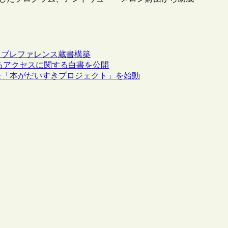
イブ
レファレンス
蔵書構築
よるアクセスに関する白書を公開
た「本がだいすきプロジェクト」を始動