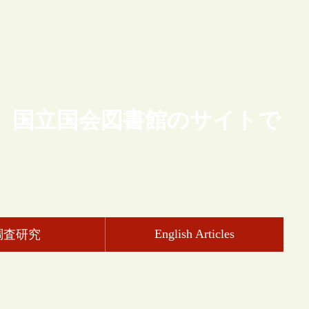
、国立国会図書館のサイトで
English Articles
調査研究