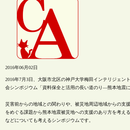
2016年06月02日
2016年7月3日、大阪市北区の神戸大学梅田インテリジェン
会シンポジウム「資料保全と活用の長い道のり―熊本地震
災害前からの地域との関わりや、被災地周辺地域からの支
をめぐる課題から熊本地震被災地への支援のあり方を考え
などについても考えるシンポジウムです。