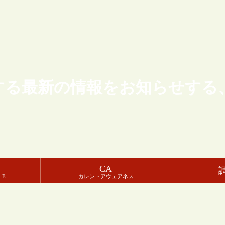
する最新の情報をお知らせする
CA
-E
カレントアウェアネス