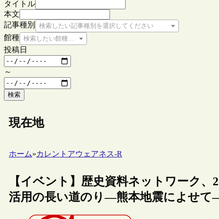
タイトル
本文
記事種別
検索したい記事種別を選択してください
館種
検索したい館種を選択してください
投稿日
～
検索
現在地
ホーム
»
カレントアウェアネス-R
【イベント】歴史資料ネットワーク、2
活用の長い道のり―熊本地震によせて―