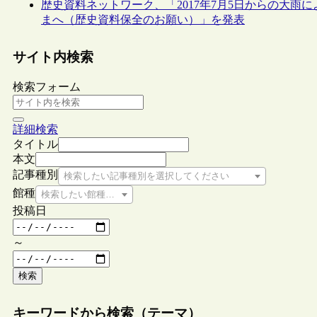
歴史資料ネットワーク、「2017年7月5日からの大
まへ（歴史資料保全のお願い）」を発表
サイト内検索
検索フォーム
詳細検索
タイトル
本文
記事種別
検索したい記事種別を選択してください
館種
検索したい館種を選択してください
投稿日
～
検索
キーワードから検索（テーマ）