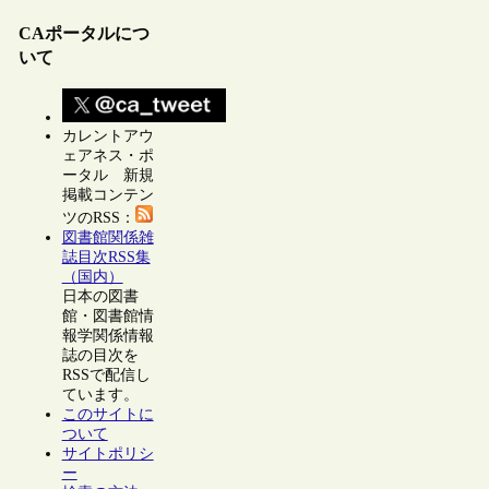
CAポータルにつ
いて
カレントアウ
ェアネス・ポ
ータル 新規
掲載コンテン
ツのRSS：
図書館関係雑
誌目次RSS集
（国内）
日本の図書
館・図書館情
報学関係情報
誌の目次を
RSSで配信し
ています。
このサイトに
ついて
サイトポリシ
ー