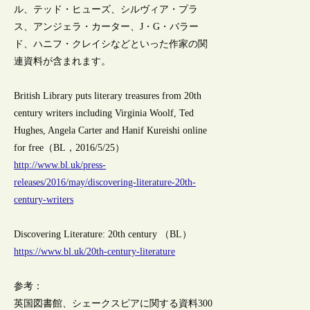
ル、テッド・ヒューズ、シルヴィア・プラ
ス、アンジェラ・カーター、J・G・バラー
ド、ハニフ・クレイシなどといった作家の関
連資料が含まれます。
British Library puts literary treasures from 20th
century writers including Virginia Woolf, Ted
Hughes, Angela Carter and Hanif Kureishi online
for free（BL，2016/5/25）
http://www.bl.uk/press-
releases/2016/may/discovering-literature-20th-
century-writers
Discovering Literature: 20th century （BL）
https://www.bl.uk/20th-century-literature
参考：
英国図書館、シェークスピアに関する資料300