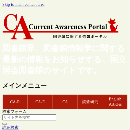
Skip to main content area
図書館界、図書館情報学に関する
最新の情報をお知らせする、国立
国会図書館のサイトです。
メインメニュー
English
調査研究
CA-R
CA-E
CA
Articles
検索フォーム
詳細検索