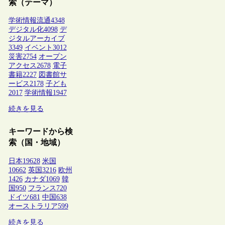
索（テーマ）
学術情報流通
4348
デジタル化
4098
デ
ジタルアーカイブ
3349
イベント
3012
災害
2754
オープン
アクセス
2678
電子
書籍
2227
図書館サ
ービス
2178
子ども
2017
学術情報
1947
続きを見る
キーワードから検
索（国・地域）
日本
19628
米国
10662
英国
3216
欧州
1426
カナダ
1069
韓
国
950
フランス
720
ドイツ
681
中国
638
オーストラリア
599
続きを見る