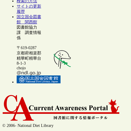
検索の方法
サイトの更新
履歴
国立国会図書
館 関西館
図書館協力
課 調査情報
係
〒619-0287
京都府相楽郡
精華町精華台
8-1-3
chojo
© 2006- National Diet Library