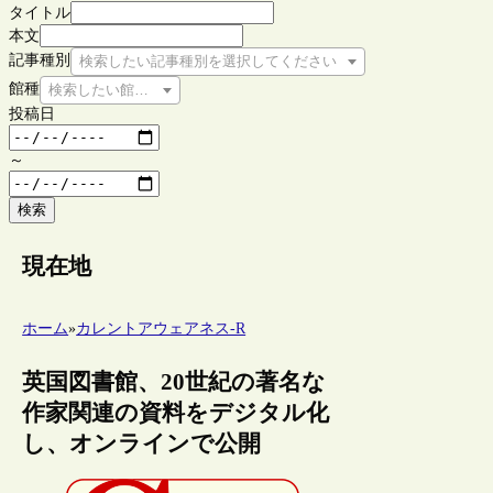
タイトル
本文
記事種別
検索したい記事種別を選択してください
館種
検索したい館種を選択してください
投稿日
～
検索
現在地
ホーム
»
カレントアウェアネス-R
英国図書館、20世紀の著名な
作家関連の資料をデジタル化
し、オンラインで公開