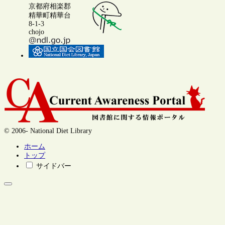
京都府相楽郡
精華町精華台
8-1-3
chojo
© 2006- National Diet Library
ホーム
トップ
サイドバー