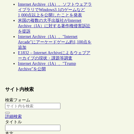
Internet Archive（IA）、ソフトウェアラ
イブラリでWindows3.1のゲームなど
1,000点以上を公開したことを発表
米国の複数の大手出版社がInternet
Archive（IA）に対する著作権侵害訴訟
を提訴
Internet Archive（IA）、“Internet
Arcade”にアーケードゲーム約1,100点を
追加
E1832 – Internet Archiveによるウェブア
ーカイブの現状・課題等調査
Internet Archive（IA）、“Trump
Archive”を公開
サイト内検索
検索フォーム
詳細検索
タイトル
本文