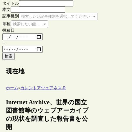
タイトル
本文
記事種別
検索したい記事種別を選択してください
館種
検索したい館種を選択してください
投稿日
～
検索
現在地
ホーム
»
カレントアウェアネス-R
Internet Archive、世界の国立
図書館等のウェブアーカイブ
の現状を調査した報告書を公
開