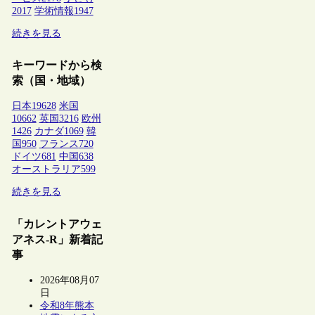
2017
学術情報
1947
続きを見る
キーワードから検
索（国・地域）
日本
19628
米国
10662
英国
3216
欧州
1426
カナダ
1069
韓
国
950
フランス
720
ドイツ
681
中国
638
オーストラリア
599
続きを見る
「カレントアウェ
アネス-R」新着記
事
2026年08月07
日
令和8年熊本