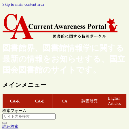
Skip to main content area
図書館界、図書館情報学に関する
最新の情報をお知らせする、国立
国会図書館のサイトです。
メインメニュー
English
調査研究
CA-R
CA-E
CA
Articles
検索フォーム
詳細検索