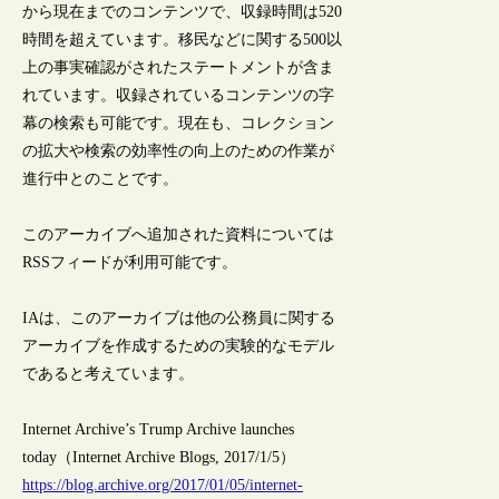
から現在までのコンテンツで、収録時間は520
時間を超えています。移民などに関する500以
上の事実確認がされたステートメントが含ま
れています。収録されているコンテンツの字
幕の検索も可能です。現在も、コレクション
の拡大や検索の効率性の向上のための作業が
進行中とのことです。
このアーカイブへ追加された資料については
RSSフィードが利用可能です。
IAは、このアーカイブは他の公務員に関する
アーカイブを作成するための実験的なモデル
であると考えています。
Internet Archive’s Trump Archive launches
today（Internet Archive Blogs, 2017/1/5）
https://blog.archive.org/2017/01/05/internet-