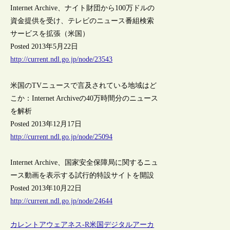
Internet Archive、ナイト財団から100万ドルの
資金提供を受け、テレビのニュース番組検索
サービスを拡張（米国）
Posted 2013年5月22日
http://current.ndl.go.jp/node/23543
米国のTVニュースで言及されている地域はど
こか：Internet Archiveの40万時間分のニュース
を解析
Posted 2013年12月17日
http://current.ndl.go.jp/node/25094
Internet Archive、国家安全保障局に関するニュ
ース動画を表示する試行的特設サイトを開設
Posted 2013年10月22日
http://current.ndl.go.jp/node/24644
カレントアウェアネス-R
米国
デジタルアーカ