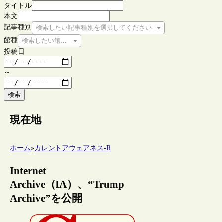
タイトル
本文
記事種別
検索したい記事種別を選択してください
館種
検索したい館種を選択してください
投稿日
～
検索
現在地
ホーム
»
カレントアウェアネス-R
Internet
Archive（IA）、“Trump
Archive”を公開