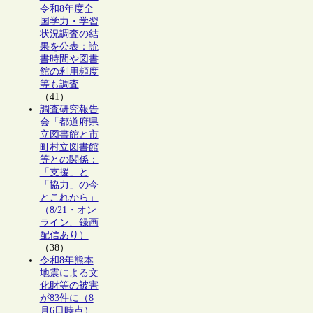
令和8年度全
国学力・学習
状況調査の結
果を公表：読
書時間や図書
館の利用頻度
等も調査
（41）
調査研究報告
会「都道府県
立図書館と市
町村立図書館
等との関係：
「支援」と
「協力」の今
とこれから」
（8/21・オン
ライン、録画
配信あり）
（38）
令和8年熊本
地震による文
化財等の被害
が83件に（8
月6日時点）