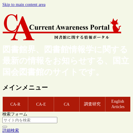
Skip to main content area
図書館界、図書館情報学に関する
最新の情報をお知らせする、国立
国会図書館のサイトです。
メインメニュー
English
調査研究
CA-R
CA-E
CA
Articles
検索フォーム
詳細検索