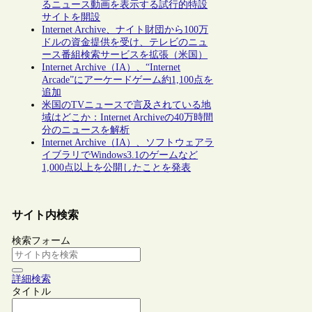
るニュース動画を表示する試行的特設
サイトを開設
Internet Archive、ナイト財団から100万
ドルの資金提供を受け、テレビのニュ
ース番組検索サービスを拡張（米国）
Internet Archive（IA）、“Internet
Arcade”にアーケードゲーム約1,100点を
追加
米国のTVニュースで言及されている地
域はどこか：Internet Archiveの40万時間
分のニュースを解析
Internet Archive（IA）、ソフトウェアラ
イブラリでWindows3.1のゲームなど
1,000点以上を公開したことを発表
サイト内検索
検索フォーム
詳細検索
タイトル