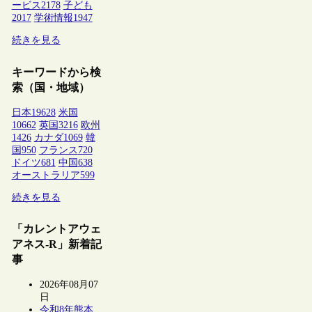
ービス
2178
子ども
2017
学術情報
1947
続きを見る
キーワードから検
索（国・地域）
日本
19628
米国
10662
英国
3216
欧州
1426
カナダ
1069
韓
国
950
フランス
720
ドイツ
681
中国
638
オーストラリア
599
続きを見る
「カレントアウェ
アネス-R」新着記
事
2026年08月07
日
令和8年熊本